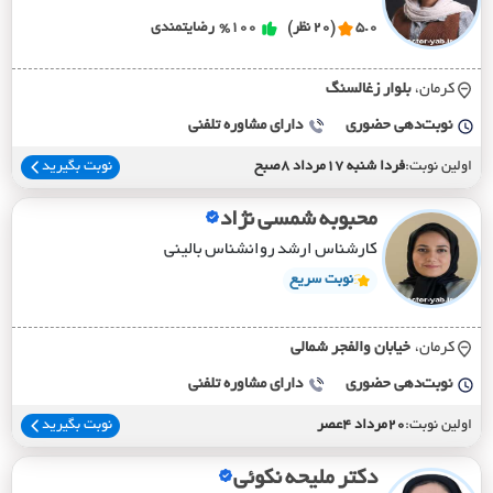
5.0
(20 نظر)
%100
رضایتمندی
کرمان،
بلوار زغالسنگ
نوبت‌دهی حضوری
دارای مشاوره تلفنی
اولین نوبت:
فردا شنبه 17مرداد 8صبح
نوبت بگیرید
محبوبه شمسی نژاد
کارشناس ارشد روانشناس بالینی
نوبت سریع
کرمان،
خيابان والفجر شمالي
نوبت‌دهی حضوری
دارای مشاوره تلفنی
اولین نوبت:
20مرداد 4عصر
نوبت بگیرید
دکتر ملیحه نکوئی