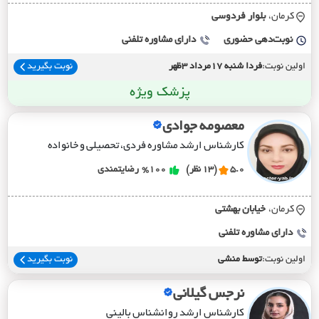
کرمان،
بلوار فردوسي
نوبت‌دهی حضوری
دارای مشاوره تلفنی
اولین نوبت:
فردا شنبه 17مرداد 3ظهر
نوبت بگیرید
پزشک ویژه
معصومه جوادی
کارشناس ارشد مشاوره فردی، تحصیلی و خانواده
5.0
(13 نظر)
%100
رضایتمندی
کرمان،
خيابان بهشتي
دارای مشاوره تلفنی
اولین نوبت:
توسط منشی
نوبت بگیرید
نرجس گیلانی
کارشناس ارشد روانشناس بالینی