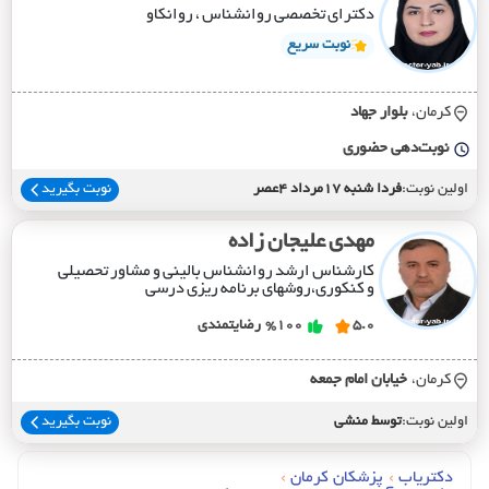
دکترای تخصصی روانشناس ، روانکاو
نوبت سریع
کرمان،
بلوار جهاد
نوبت‌دهی حضوری
اولین نوبت:
فردا شنبه 17مرداد 4عصر
نوبت بگیرید
مهدی علیجان زاده
کارشناس ارشد روانشناس بالینی و مشاور تحصیلی
و کنکوری،روشهای برنامه ریزی درسی
5.0
%100
رضایتمندی
کرمان،
خيابان امام جمعه
اولین نوبت:
توسط منشی
نوبت بگیرید
دکتریاب
›
پزشکان کرمان
›