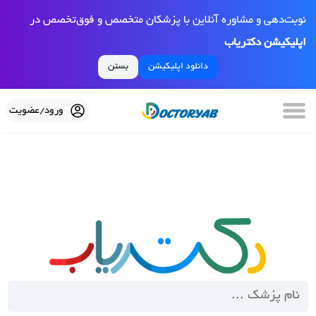
نوبت‌دهی و مشاوره آنلاین با پزشکان متخصص و فوق‌تخصص در
اپلیکیشن دکتریاب
دانلود اپلیکیشن
بستن
ورود/عضویت