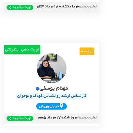
اولین نوبت:
فردا یکشنبه 18مرداد 3ظهر
نوبت بگیرید
نوبت دهی اینترنتی
ارومیه
مهنام یوسفی
کارشناس ارشد روانشناس کودک و نوجوان
خيابان ورزش
اولین نوبت:
امروز شنبه 17مرداد 5عصر
نوبت بگیرید