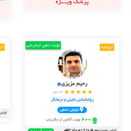
پزشک ویــــژه
نوبت دهی اینترنتی
ارومیه
ار
رحیم عزیزی
29 رای
روانشناس بالینی و درمانگر
خيابان دانش
اولین
600
نوبت آنلاین از دکتریاب
اولین نوبت:
پس‌فردا 19مرداد 3ظهر