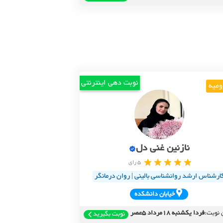
نوبت دهی اینترنتی
ومیه
نازنین غنی دل
5 رای
ارشناس ارشد روانشناسی بالینی | روان درمانگر
خيابان دانشکده
 نوبت:
فردا یکشنبه 18مرداد 5عصر
نوبت بگیرید