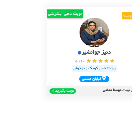
نوبت دهی اینترنتی
ومیه
دنیز جوانشیر
16 رای
روانشناس کودک و نوجوان
خيابان حسني
 نوبت:
توسط منشی
نوبت بگیرید