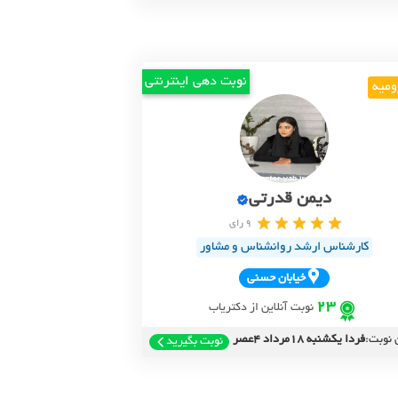
نوبت دهی اینترنتی
ومیه
دیمن قدرتی
9 رای
کارشناس ارشد روانشناس و مشاور
خيابان حسني
23
نوبت آنلاین از دکتریاب
 نوبت:
فردا یکشنبه 18مرداد 4عصر
نوبت بگیرید