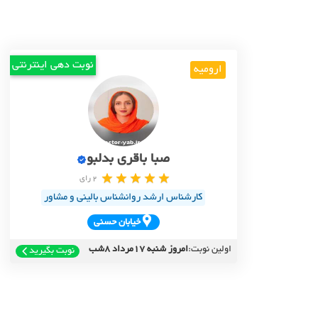
نوبت دهی اینترنتی
ارومیه
صبا باقری بدلبو
2 رای
کارشناس ارشد روانشناس بالینی و مشاور
خيابان حسني
اولین نوبت:
امروز شنبه 17مرداد 8شب
نوبت بگیرید