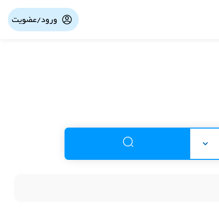
ورود/عضویت