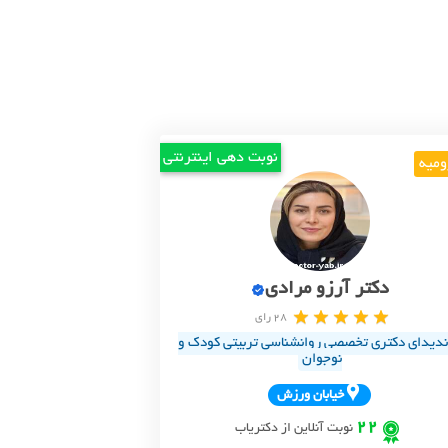
نوبت دهی اینترنتی
ومیه
دکتر آرزو مرادی
28 رای
ندیدای دکتری تخصصی روانشناسی تربیتی کودک و
نوجوان
خيابان ورزش
22
نوبت آنلاین از دکتریاب