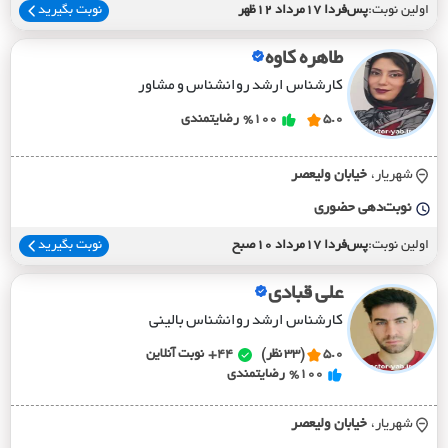
اولین نوبت:
پس‌فردا 17مرداد 12ظهر
نوبت بگیرید
طاهره کاوه
کارشناس ارشد روانشناس و مشاور
5.0
%100
رضایتمندی
شهریار،
خيابان وليعصر
نوبت‌دهی حضوری
اولین نوبت:
پس‌فردا 17مرداد 10صبح
نوبت بگیرید
علی قبادی
کارشناس ارشد روانشناس بالینی
5.0
(33 نظر)
44+
نوبت آنلاین
%100
رضایتمندی
شهریار،
خيابان وليعصر