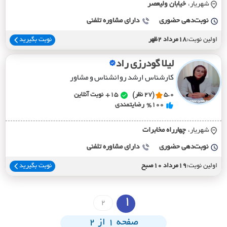
شهریار،
خيابان وليعصر
نوبت‌دهی حضوری
دارای مشاوره تلفنی
اولین نوبت:
18مرداد 2ظهر
نوبت بگیرید
لیلا گودرزی راد
کارشناس ارشد روانشناس و مشاور
5.0
(27 نظر)
15+
نوبت آنلاین
%100
رضایتمندی
شهریار،
چهارراه مخابرات
نوبت‌دهی حضوری
دارای مشاوره تلفنی
اولین نوبت:
19مرداد 10صبح
نوبت بگیرید
1
2
صفحه 1 از 2