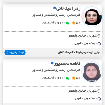
زهرا میناخانی
کارشناس ارشد روانشناس و مشاور
5.0
%100
رضایتمندی
شهریار،
خيابان وليعصر
نوبت‌دهی حضوری
اولین نوبت:
پس‌فردا 17مرداد 3ظهر
نوبت بگیرید
فاطمه محمدپور
کارشناس ارشد روانشناس و مشاور
5.0
%100
رضایتمندی
شهریار،
خيابان وليعصر
نوبت‌دهی حضوری