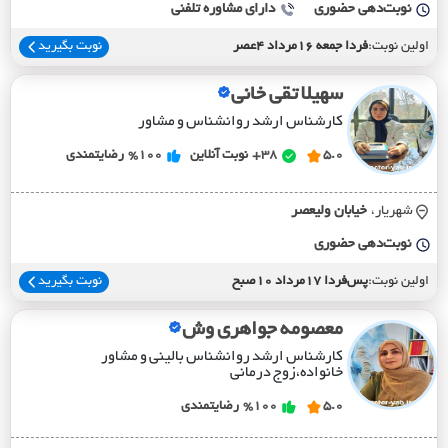
نوبت‌دهی حضوری
دارای مشاوره تلفنی
اولین نوبت:
فردا جمعه 16مرداد 4عصر
نوبت بگیرید
سهیلا تقی خانی
کارشناس ارشد روانشناس و مشاور
5.0
38+
نوبت آنلاین
%100
رضایتمندی
شهریار،
خيابان وليعصر
نوبت‌دهی حضوری
اولین نوبت:
پس‌فردا 17مرداد 10صبح
نوبت بگیرید
معصومه جواهری وش
کارشناس ارشد روانشناس بالینی و مشاور
خانواده،زوج درمانی
5.0
%100
رضایتمندی