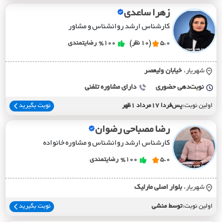
زهرا ساعدی
کارشناس ارشد روانشناس و مشاور
5.0
(10 نظر)
%100
رضایتمندی
شهریار،
خيابان وليعصر
نوبت‌دهی حضوری
دارای مشاوره تلفنی
اولین نوبت:
پس‌فردا 17مرداد 1ظهر
نوبت بگیرید
رضا مصباحی رضوان
کارشناس ارشد روانشناس و مشاوره خانواده
5.0
%100
رضایتمندی
شهریار،
بلوار اصلي مارليک
اولین نوبت:
توسط منشی
نوبت بگیرید