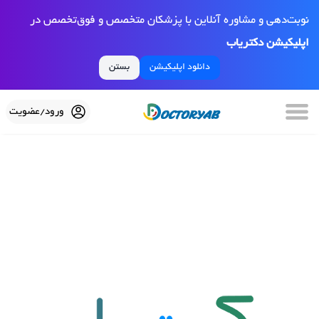
نوبت‌دهی و مشاوره آنلاین با پزشکان متخصص و فوق‌تخصص در
اپلیکیشن دکتریاب
دانلود اپلیکیشن
بستن
ورود/عضویت