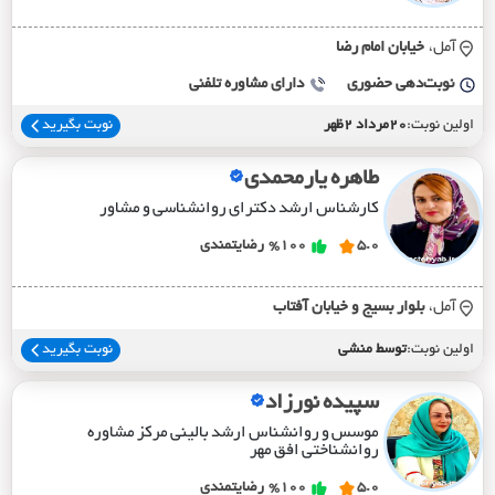
آمل،
خيابان امام رضا
نوبت‌دهی حضوری
دارای مشاوره تلفنی
اولین نوبت:
20مرداد 2ظهر
نوبت بگیرید
طاهره یارمحمدی
کارشناس ارشد دکترای روانشناسی و مشاور
5.0
%100
رضایتمندی
آمل،
بلوار بسيج و خيابان آفتاب
اولین نوبت:
توسط منشی
نوبت بگیرید
سپیده نورزاد
موسس و روانشناس ارشد بالینی مرکز مشاوره
روانشناختی افق مهر
5.0
%100
رضایتمندی