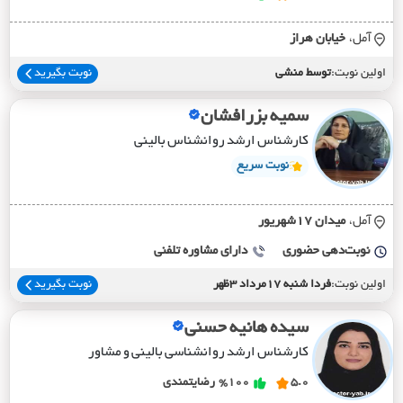
آمل،
خيابان هراز
اولین نوبت:
توسط منشی
نوبت بگیرید
سمیه بزرافشان
کارشناس ارشد روانشناس بالینی
نوبت سریع
آمل،
ميدان 17شهريور
نوبت‌دهی حضوری
دارای مشاوره تلفنی
اولین نوبت:
فردا شنبه 17مرداد 3ظهر
نوبت بگیرید
سیده هانیه حسنی
کارشناس ارشد روانشناسی بالینی و مشاور
5.0
%100
رضایتمندی