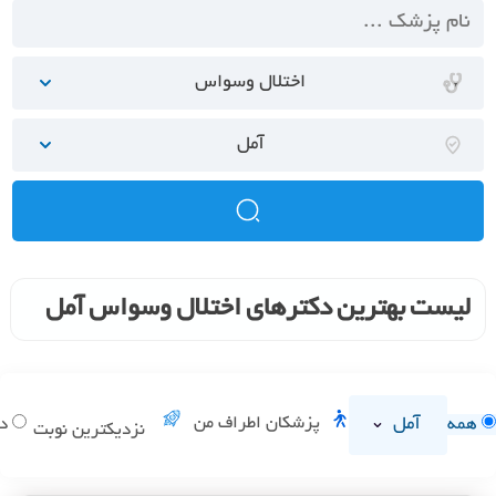
اختلال وسواس
آمل
لیست بهترین دکترهای اختلال وسواس آمل
آمل
پزشکان اطراف من
همه
دا
نزدیکترین نوبت