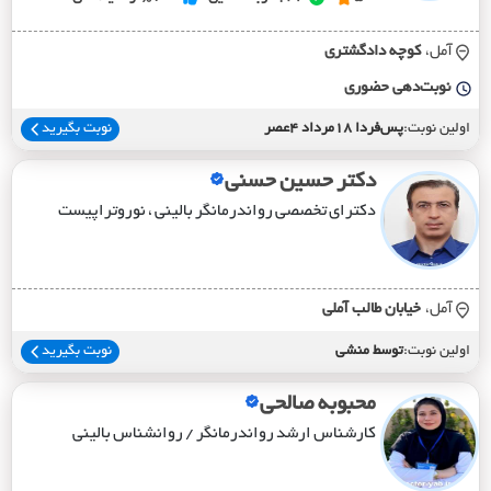
آمل،
کوچه دادگشتري
نوبت‌دهی حضوری
اولین نوبت:
پس‌فردا 18مرداد 4عصر
نوبت بگیرید
دکتر حسین حسنی
دکترای تخصصی رواندرمانگر بالینی ، نوروتراپیست
آمل،
خيابان طالب آملي
اولین نوبت:
توسط منشی
نوبت بگیرید
محبوبه صالحی
کارشناس ارشد رواندرمانگر / روانشناس بالینی