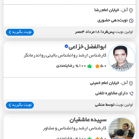
آمل،
خيابان امام رضا
نوبت‌دهی حضوری
اولین نوبت:
پس‌فردا 18مرداد 4عصر
نوبت بگیرید
ابوالفضل خزاعی
کارشناس ارشد روانشناس بالینی رواندرمانگر
5.0
%100
رضایتمندی
آمل،
خيابان امام خميني
دارای مشاوره تلفنی
اولین نوبت:
توسط منشی
نوبت بگیرید
سپیده عاشقیان
کارشناس ارشد روانشناس و مشاور
5.0
%100
رضایتمندی