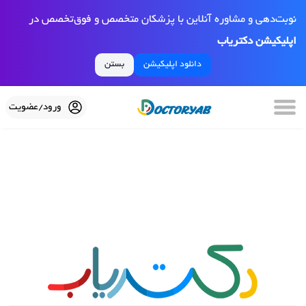
نوبت‌دهی و مشاوره آنلاین با پزشکان متخصص و فوق‌تخصص در
اپلیکیشن دکتریاب
دانلود اپلیکیشن
بستن
ورود/عضویت