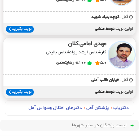
آمل،
کوچه بنياد شهيد
اولین نوبت:
توسط منشی
نوبت بگیرید
مهدی امامی کلان
کارشناس ارشد روانشناس بالینی
5.0
%100
رضایتمندی
آمل،
خيابان طالب آملي
اولین نوبت:
توسط منشی
نوبت بگیرید
دکتریاب
›
پزشکان آمل
›
دکترهای اختلال وسواس آمل
لیست پزشکان
در سایر شهرها