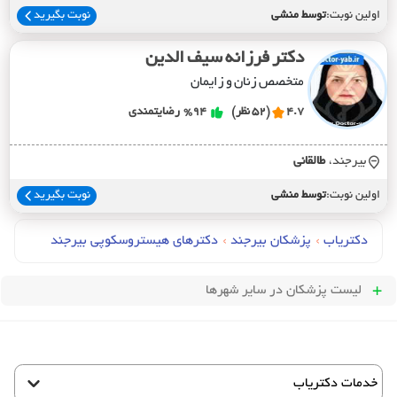
اولین نوبت:
توسط منشی
نوبت بگیرید
دکتر فرزانه سیف الدین
متخصص زنان و زایمان
4.7
(52 نظر)
%94
رضایتمندی
بیرجند،
طالقاني
اولین نوبت:
توسط منشی
نوبت بگیرید
دکتریاب
›
پزشکان بیرجند
›
دکترهای هیستروسکوپی بیرجند
لیست پزشکان
در سایر شهرها
خدمات دکتریاب