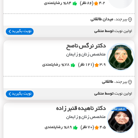
4.2
(86 نظر)
%84
رضایتمندی
بیرجند،
ميدان طالقاني
اولین نوبت:
توسط منشی
نوبت بگیرید
دکتر نرگس ناصح
متخصص زنان و زایمان
3.9
(121 نظر)
%78
رضایتمندی
بیرجند،
طالقاني
اولین نوبت:
توسط منشی
نوبت بگیرید
دکتر ناهیده قنبر زاده
متخصص زنان و زایمان
4.5
(70 نظر)
%89
رضایتمندی