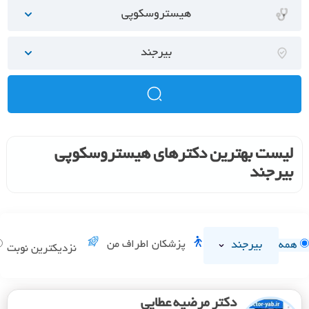
هیستروسکوپی
بیرجند
لیست بهترین دکترهای هیستروسکوپی
بیرجند
بیرجند
پزشکان اطراف من
همه
نزدیکترین نوبت
دکتر مرضیه عطایی