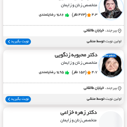
متخصص زنان و زایمان
4.3
(473 نظر)
%86
رضایتمندی
بیرجند،
خيابان طالقاني
اولین نوبت:
توسط منشی
نوبت بگیرید
دکتر محبوبه زنگویی
متخصص زنان و زایمان
4.7
(152 نظر)
%95
رضایتمندی
بیرجند،
خيابان طالقاني
اولین نوبت:
توسط منشی
نوبت بگیرید
دکتر زهره خزاعی
متخصص زنان و زایمان