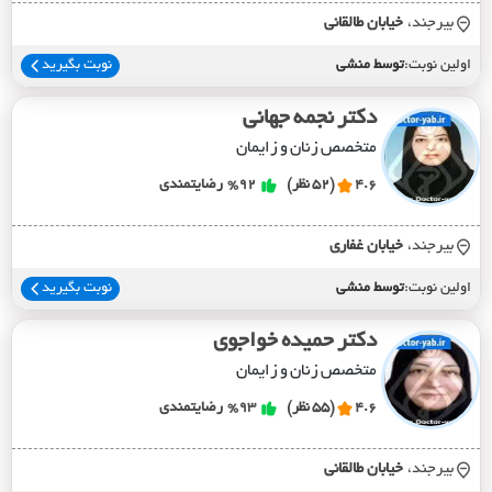
بیرجند،
خيابان طالقاني
اولین نوبت:
توسط منشی
نوبت بگیرید
دکتر نجمه جهانی
متخصص زنان و زایمان
4.6
(52 نظر)
%92
رضایتمندی
بیرجند،
خيابان غفاري
اولین نوبت:
توسط منشی
نوبت بگیرید
دکتر حمیده خواجوی
متخصص زنان و زایمان
4.6
(55 نظر)
%93
رضایتمندی
بیرجند،
خيابان طالقاني