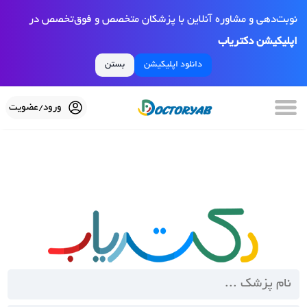
نوبت‌دهی و مشاوره آنلاین با پزشکان متخصص و فوق‌تخصص در
اپلیکیشن دکتریاب
دانلود اپلیکیشن
بستن
ورود/عضویت