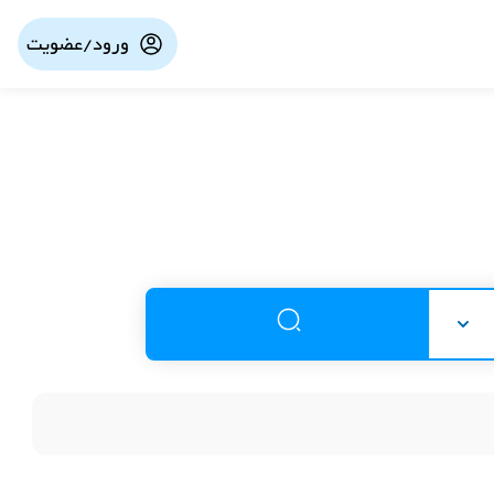
ورود/عضویت