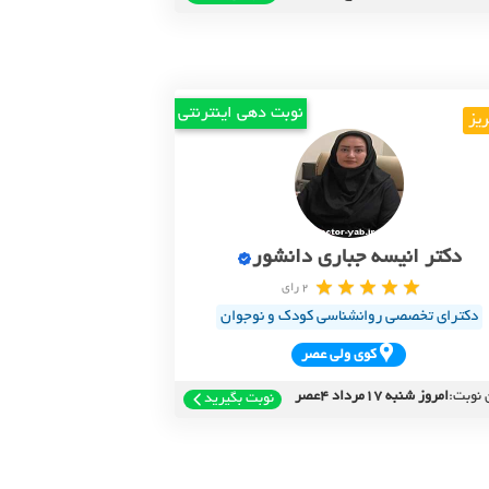
نوبت دهی اینترنتی
ریز
دکتر انیسه جباری دانشور
2 رای
دکترای تخصصی روانشناسی کودک و نوجوان
کوي ولي عصر
 نوبت:
امروز شنبه 17مرداد 4عصر
نوبت بگیرید