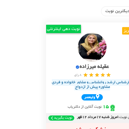
یکترین نوبت
نوبت دهی اینترنتی
ریز
عقیله میرزاده
8 رای
رشناس ارشد روانشناس و مشاور خانواده و فردی
مشاوره پیش از ازدواج
وليعصر
15
نوبت آنلاین از دکتریاب
 نوبت:
امروز شنبه 17مرداد 12ظهر
نوبت بگیرید