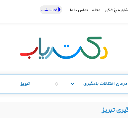
🌗حالت‌شب
اوره پزشکی
مجله
تماس با ما
درمان اختلالات یادگیری
تبریز
یری تبریز