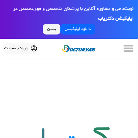
نوبت‌دهی و مشاوره آنلاین با پزشکان متخصص و فوق‌تخصص در
اپلیکیشن دکتریاب
دانلود اپلیکیشن
بستن
ورود/عضویت