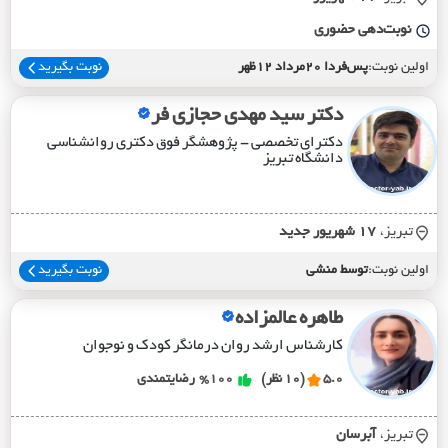
نوبت‌دهی حضوری
اولین نوبت:
پس‌فردا 20مرداد 12ظهر
نوبت بگیرید
دکتر سید مهدی حجازی فر
دکترای تخصصی - پژوهشگر فوق دکتری روانشناسی
دانشگاه تبریز
تبریز،
17 شهريور جديد
اولین نوبت:
توسط منشی
نوبت بگیرید
طاهره عالمزاده
کارشناس ارشد روان درمانگر کودک و نوجوان
5.0
(10 نظر)
%100
رضایتمندی
تبریز،
آبرسان