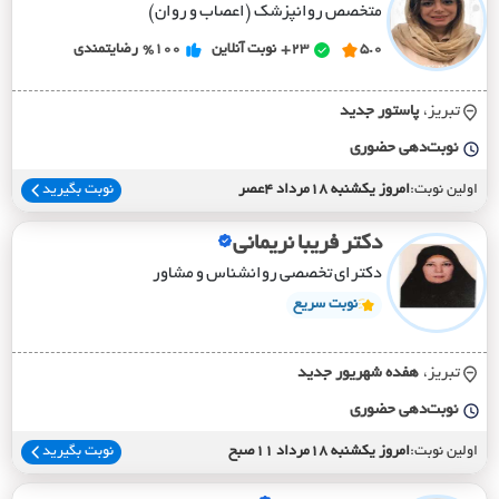
متخصص روانپزشک (اعصاب و روان)
5.0
23+
نوبت آنلاین
%100
رضایتمندی
تبریز،
پاستور جديد
نوبت‌دهی حضوری
اولین نوبت:
امروز یکشنبه 18مرداد 4عصر
نوبت بگیرید
دکتر فریبا نریمانی
دکترای تخصصی روانشناس و مشاور
نوبت سریع
تبریز،
هفده شهريور جديد
نوبت‌دهی حضوری
اولین نوبت:
امروز یکشنبه 18مرداد 11صبح
نوبت بگیرید