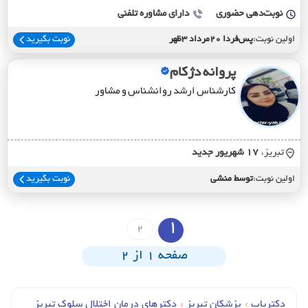
نوبت‌دهی حضوری
دارای مشاوره تلفنی
اولین نوبت:
پس‌فردا 20مرداد 3ظهر
نوبت بگیرید
پروانه دژکام
کارشناس ارشد روانشناس و مشاور
تبریز،
17 شهريور جديد
اولین نوبت:
توسط منشی
نوبت بگیرید
1
2
صفحه 1 از 2
دکتریاب
›
پزشکان تبریز
›
دکترهای درمان اختلال سلوک تبریز