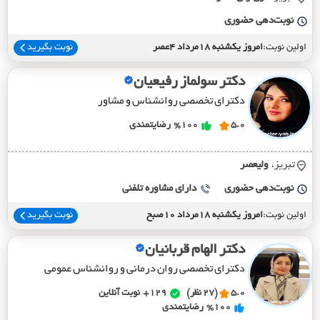
نوبت‌دهی حضوری
اولین نوبت:
امروز یکشنبه 18مرداد 4عصر
نوبت بگیرید
دکتر سولماز رفیعیان
دکترای تخصصی روانشناس و مشاور
5.0
%100
رضایتمندی
تبریز،
وليعصر
نوبت‌دهی حضوری
دارای مشاوره تلفنی
اولین نوبت:
امروز یکشنبه 18مرداد 10صبح
نوبت بگیرید
دکتر الهام قربانیان
دکترای تخصصی روان درمانی و روانشناس عمومی
5.0
(27 نظر)
129+
نوبت آنلاین
%100
رضایتمندی