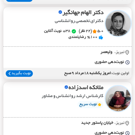
دکتر الهام جهانگیر
دکترای تخصصی روانشناسی
5.0
(22 نظر)
38+
نوبت آنلاین
%100
رضایتمندی
تبریز،
وليعصر
نوبت‌دهی حضوری
اولین نوبت:
امروز یکشنبه 18مرداد 9صبح
نوبت بگیرید
ملائکه اسدزاده
کارشناس ارشد روانشناس و مشاور
نوبت سریع
تبریز،
خيابان پاستور جديد
نوبت‌دهی حضوری