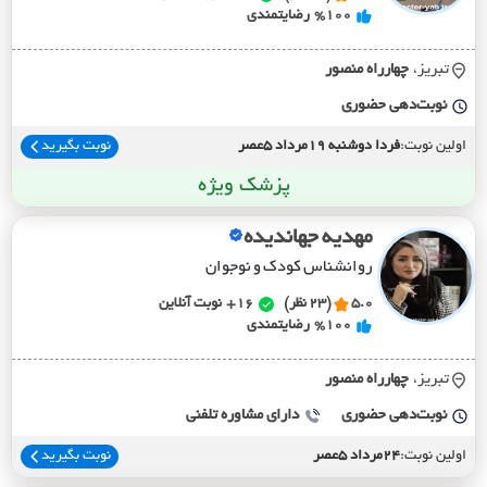
%100
رضایتمندی
تبریز،
چهارراه منصور
نوبت‌دهی حضوری
اولین نوبت:
فردا دوشنبه 19مرداد 5عصر
نوبت بگیرید
پزشک ویژه
مهدیه جهاندیده
روانشناس کودک و نوجوان
5.0
(23 نظر)
16+
نوبت آنلاین
%100
رضایتمندی
تبریز،
چهارراه منصور
نوبت‌دهی حضوری
دارای مشاوره تلفنی
اولین نوبت:
24مرداد 5عصر
نوبت بگیرید