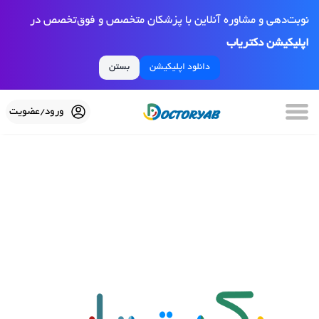
نوبت‌دهی و مشاوره آنلاین با پزشکان متخصص و فوق‌تخصص در
اپلیکیشن دکتریاب
دانلود اپلیکیشن
بستن
ورود/عضویت