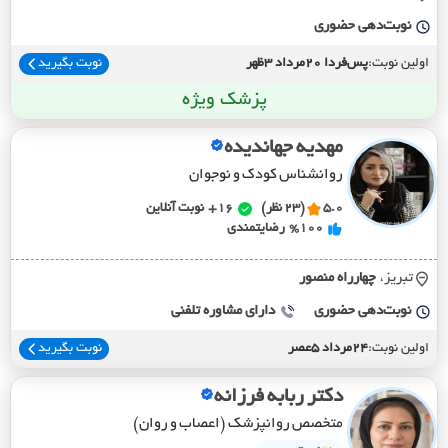
نوبت‌دهی حضوری
اولین نوبت:
پس‌فردا 20مرداد 3ظهر
نوبت بگیرید
پزشک ویژه
مهدیه جهاندیده
روانشناس کودک و نوجوان
5.0
(23 نظر)
16+
نوبت آنلاین
%100
رضایتمندی
تبریز،
چهارراه منصور
نوبت‌دهی حضوری
دارای مشاوره تلفنی
اولین نوبت:
24مرداد 5عصر
نوبت بگیرید
دکتر ربابه فرزانه
متخصص روانپزشک (اعصاب و روان)