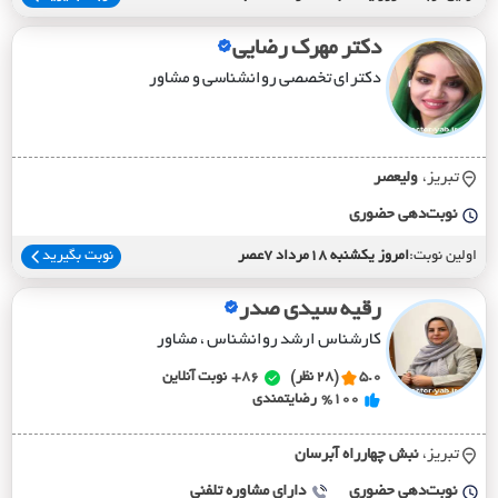
دکتر مهرک رضایی
دکترای تخصصی روانشناسی و مشاور
تبریز،
وليعصر
نوبت‌دهی حضوری
اولین نوبت:
امروز یکشنبه 18مرداد 7عصر
نوبت بگیرید
رقیه سیدی صدر
کارشناس ارشد روانشناس ، مشاور
5.0
(28 نظر)
86+
نوبت آنلاین
%100
رضایتمندی
تبریز،
نبش چهارراه آبرسان
نوبت‌دهی حضوری
دارای مشاوره تلفنی