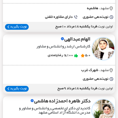
مشهد،
هاشميه
نوبت‌دهی حضوری
دارای مشاوره تلفنی
اولین نوبت:
فردا یکشنبه 18مرداد 10صبح
نوبت بگیرید
الهام عبدالهی
کارشناس ارشد روانشناس و مشاور
5.0
%100
رضایتمندی
مشهد،
شهرک غرب
نوبت‌دهی حضوری
اولین نوبت:
فردا یکشنبه 18مرداد 9صبح
نوبت بگیرید
دکتر طاهره احمدزاده هاشمی
کاندیدای دکترای تخصصی روانشناس و مشاور و
مدرس دانشگاه آزاد اسلامی مشهد