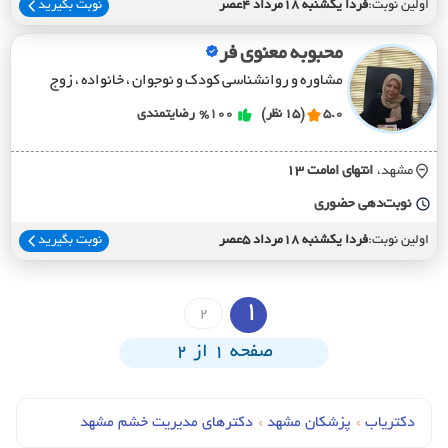
اولین نوبت:
فردا یکشنبه 18مرداد 4عصر
نوبت بگیرید
محبوبه معنوی فر
مشاوره و روانشناسی کودک و نوجوان ، خانواده ، زوج
5.0
(15 نظر)
%100
رضایتمندی
مشهد،
انتهاي امامت 13
نوبت‌دهی حضوری
اولین نوبت:
فردا یکشنبه 18مرداد 5عصر
نوبت بگیرید
1
2
صفحه 1 از 2
دکتریاب
›
پزشکان مشهد
›
دکترهای مدیریت خشم مشهد