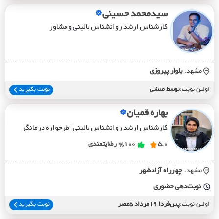
سیدمحمد حسینی
کارشناس ارشد روانشناس بالینی و مشاور
مشهد،
بلوار پيروزي
اولین نوبت:
توسط منشی
نوبت بگیرید
بهاره قمیان
کارشناس ارشد روانشناس بالینی | طرحواره درمانگر
5.0
%100
رضایتمندی
مشهد،
چهارراه آزادشهر
نوبت‌دهی حضوری
اولین نوبت:
پس‌فردا 19مرداد 5عصر
نوبت بگیرید