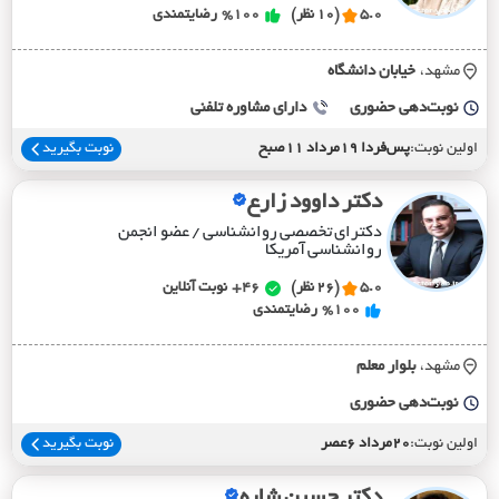
5.0
(10 نظر)
%100
رضایتمندی
مشهد،
خيابان دانشگاه
نوبت‌دهی حضوری
دارای مشاوره تلفنی
اولین نوبت:
پس‌فردا 19مرداد 11صبح
نوبت بگیرید
دکتر داوود زارع
دکترای تخصصی روانشناسی / عضو انجمن
روانشناسی آمریکا
5.0
(26 نظر)
46+
نوبت آنلاین
%100
رضایتمندی
مشهد،
بلوار معلم
نوبت‌دهی حضوری
اولین نوبت:
20مرداد 6عصر
نوبت بگیرید
دکتر حسین شاره