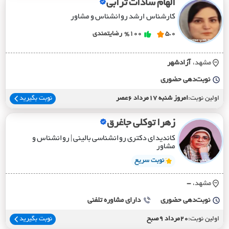
الهام سادات ترابی
کارشناس ارشد روانشناس و مشاور
5.0
%100
رضایتمندی
مشهد،
آزادشهر
نوبت‌دهی حضوری
اولین نوبت:
امروز شنبه 17مرداد 6عصر
نوبت بگیرید
زهرا توکلی جاغرق
کاندیدای دکتری روانشناسی بالینی | روانشناس و
مشاور
نوبت سریع
مشهد،
-
نوبت‌دهی حضوری
دارای مشاوره تلفنی
اولین نوبت:
20مرداد 9صبح
نوبت بگیرید