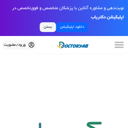
نوبت‌دهی و مشاوره آنلاین با پزشکان متخصص و فوق‌تخصص در
اپلیکیشن دکتریاب
دانلود اپلیکیشن
بستن
ورود/عضویت