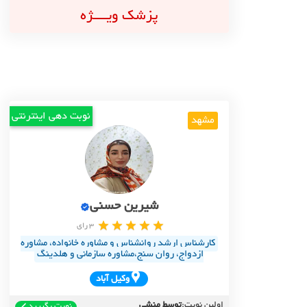
پزشک ویــــژه
نوبت دهی اینترنتی
مشهد
شیرین حسنی
3 رای
کارشناس ارشد روانشناس و مشاوره خانواده، مشاوره
ازدواج، روان سنج،مشاوره سازمانی و هلدینگ
وکيل آباد
اولین نوبت:
توسط منشی
نوبت بگیرید