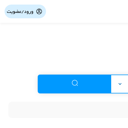
ورود/عضویت