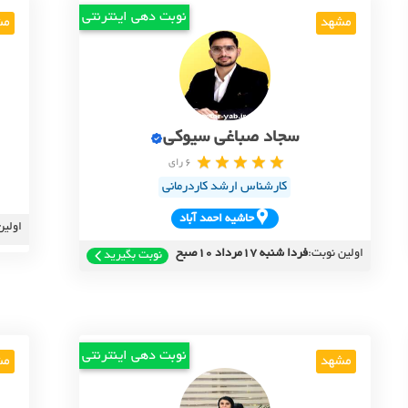
نوبت دهی اینترنتی
مشهد
مش
سجاد صباغی سیوکی
6 رای
کارشناس ارشد کاردرمانی
حاشيه احمد آباد
اولین
اولین نوبت:
فردا شنبه 17مرداد 10صبح
نوبت بگیرید
نوبت دهی اینترنتی
مشهد
مش