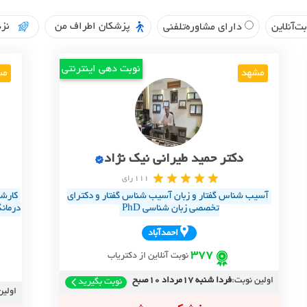
پزشکان اطراف من
نزد
ت‌آنلاین
دارای مشاوره‌تلفنی
نوبت دهی اینترنتی
مشهد
مش
دکتر حمید طیرانی نیک نژاد
111 رای
آسیب شناسِ گفتار و زبان آسیب شناس گفتار و دکترای
کارشن
تخصصی زبان شناسی PhD
درمانگ
احمدآباد
377
نوبت آنلاین از دکتریاب
اولین نوبت:
فردا شنبه 17مرداد 10صبح
نوبت بگیرید
اولین