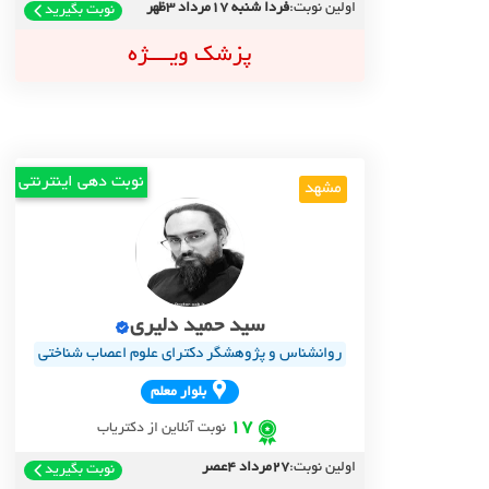
اولین نوبت:
فردا شنبه 17مرداد 3ظهر
نوبت بگیرید
پزشک ویــــژه
نوبت دهی اینترنتی
مشهد
سید حمید دلیری
روانشناس و پژوهشگر دکترای علوم اعصاب شناختی
بلوار معلم
17
نوبت آنلاین از دکتریاب
اولین نوبت:
27مرداد 4عصر
نوبت بگیرید