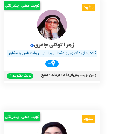
نوبت دهی اینترنتی
مشهد
زهرا توکلی جاغرق
کاندیدای دکتری روانشناسی بالینی | روانشناس و مشاور
-
اولین نوبت:
پس‌فردا 18مرداد 9صبح
نوبت بگیرید
نوبت دهی اینترنتی
مشهد