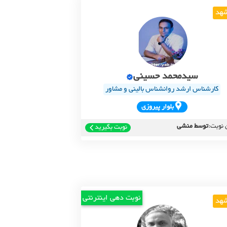
هد
سیدمحمد حسینی
کارشناس ارشد روانشناس بالینی و مشاور
بلوار پيروزي
 نوبت:
توسط منشی
نوبت بگیرید
نوبت دهی اینترنتی
هد