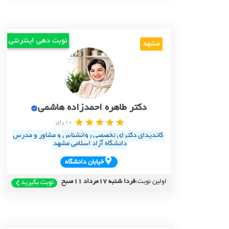
نوبت دهی اینترنتی
مشهد
دکتر طاهره احمدزاده هاشمی
10 رای
کاندیدای دکترای تخصصی روانشناس و مشاور و مدرس
دانشگاه آزاد اسلامی مشهد
خيابان دانشگاه
اولین نوبت:
فردا شنبه 17مرداد 11صبح
نوبت بگیرید