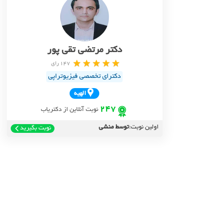
دکتر مرتضی تقی پور
147 رای
دکترای تخصصی فیزیوتراپی
الهيه
247
نوبت آنلاین از دکتریاب
اولین نوبت:
توسط منشی
نوبت بگیرید