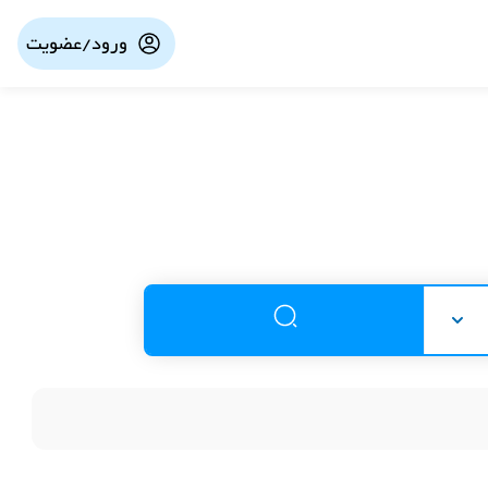
ورود/عضویت