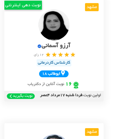
نوبت دهی اینترنتی
مشهد
آرزو آسمانی
12 رای
کارشناس کاردرمانی
ابوطالب 18
16
نوبت آنلاین از دکتریاب
اولین نوبت:
فردا شنبه 17مرداد 4عصر
نوبت بگیرید
مشهد