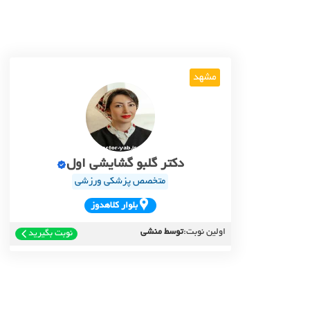
مشهد
دکتر گلبو گشایشی اول
متخصص پزشکی ورزشی
بلوار کلاهدوز
اولین نوبت:
توسط منشی
نوبت بگیرید