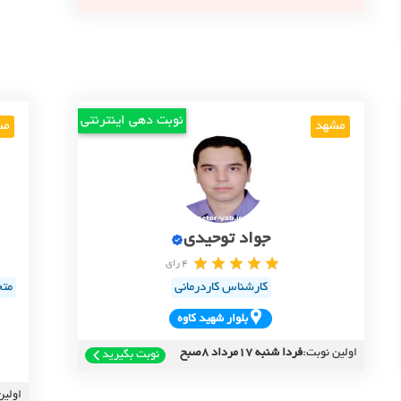
نوبت دهی اینترنتی
مشهد
مش
جواد توحیدی
4 رای
کارشناس کاردرمانی
متخ
بلوار شهيد کاوه
اولین نوبت:
فردا شنبه 17مرداد 8صبح
نوبت بگیرید
اولین