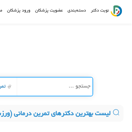
نوبت دکتر
دسته‌بندی
عضویت پزشکان
ورود پزشکان
مش
تمر
لیست بهترین دکترهای تمرین درمانی (ورز