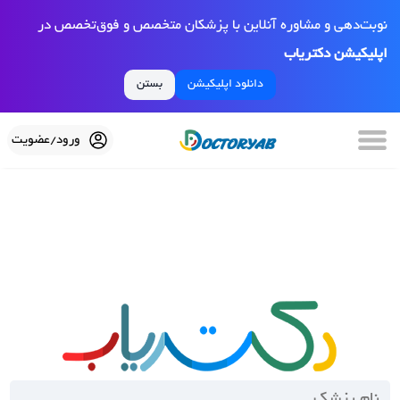
نوبت‌دهی و مشاوره آنلاین با پزشکان متخصص و فوق‌تخصص در
اپلیکیشن دکتریاب
دانلود اپلیکیشن
بستن
ورود/عضویت