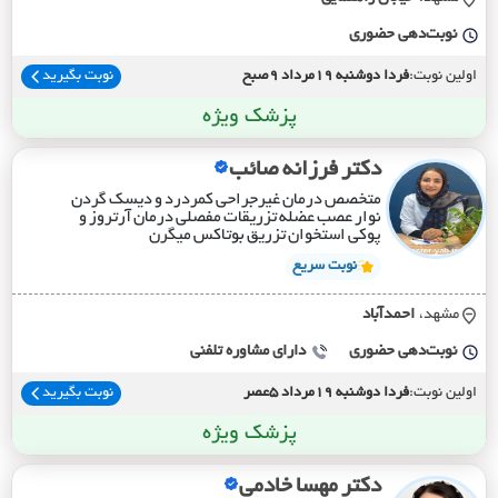
نوبت‌دهی حضوری
اولین نوبت:
فردا دوشنبه 19مرداد 9صبح
نوبت بگیرید
پزشک ویژه
دکتر فرزانه صائب
متخصص درمان غیرجراحی کمردرد و دیسک گردن
نوار عصب عضله تزریقات مفصلی درمان آرتروز و
پوکی استخوان تزریق بوتاکس میگرن
نوبت سریع
مشهد،
احمدآباد
نوبت‌دهی حضوری
دارای مشاوره تلفنی
اولین نوبت:
فردا دوشنبه 19مرداد 5عصر
نوبت بگیرید
پزشک ویژه
دکتر مهسا خادمی