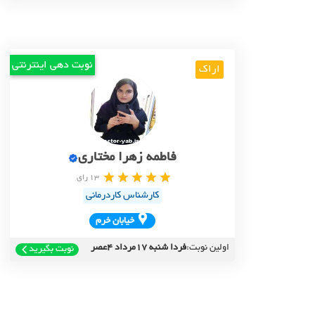
نوبت دهی اینترنتی
اراک
فاطمه زهرا مختاری
13 رای
کارشناس کاردرمانی
خيابان خرم
اولین نوبت:
فردا شنبه 17مرداد 4عصر
نوبت بگیرید