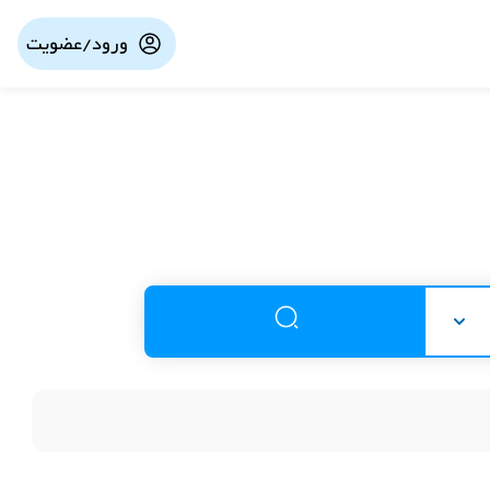
ورود/عضویت