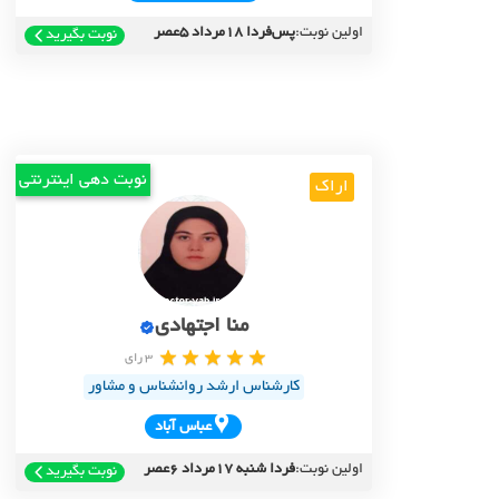
اولین نوبت:
پس‌فردا 18مرداد 5عصر
نوبت بگیرید
نوبت دهی اینترنتی
اراک
منا اجتهادی
3 رای
کارشناس ارشد روانشناس و مشاور
عباس آباد
اولین نوبت:
فردا شنبه 17مرداد 6عصر
نوبت بگیرید