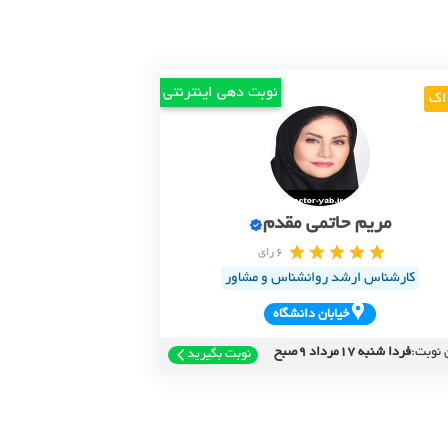
نوبت دهی اینترنتی
اک
مریم حاتمی مقدم
6 رای
کارشناس ارشد روانشناس و مشاور
خيابان دانشگاه
 نوبت:
فردا شنبه 17مرداد 9صبح
نوبت بگیرید