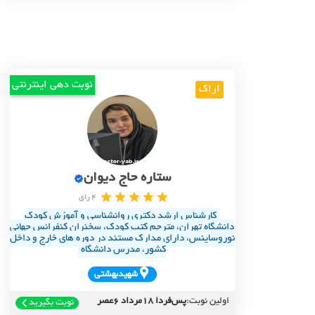
نوبت دهی اینترنتی
اراک
ستاره حاج دیوان
4 رای
کارشناس ارشد دکتری روانشناسی و آموزش کودک
دانشگاه تهران، مترجم کتب کودک، سخنران کنفرانس جهانی
نوروساینس، دارای مدارک مستند در دوره های خارج و داخل
کشور، مدرس دانشگاه
شهيدبهشتي
اولین نوبت:
پس‌فردا 18مرداد 6عصر
نوبت بگیرید