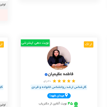
اولین
نوبت دهی اینترنتی
اراک
ار
فاطمه عظیمیان
30 رای
کارشناس ارشد روانشناس خانواده و فردی
کا
ميدان شهدا
45
نوبت آنلاین از دکتریاب
اولین