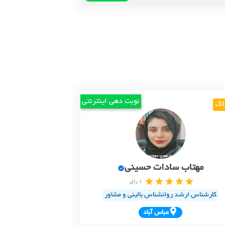
نوبت دهی اینترنتی
اک
مهتاب سادات حسینی
1 رای
کارشناس ارشد روانشناس بالینی و مشاور
عباس آباد