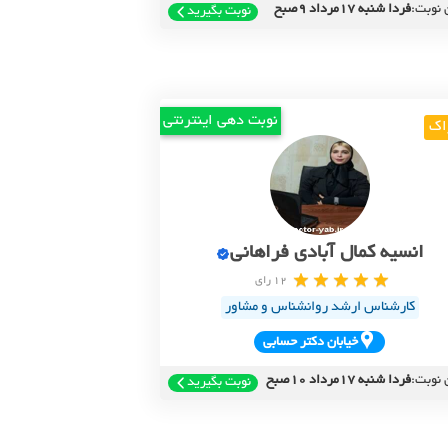
 نوبت:
فردا شنبه 17مرداد 9صبح
نوبت بگیرید
نوبت دهی اینترنتی
اک
انسیه کمال آبادی فراهانی
12 رای
کارشناس ارشد روانشناس و مشاور
خيابان دکتر حسابي
 نوبت:
فردا شنبه 17مرداد 10صبح
نوبت بگیرید