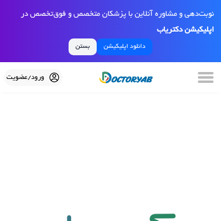
نوبت‌دهی و مشاوره آنلاین با پزشکان متخصص و فوق‌تخصص در
اپلیکیشن دکتریاب
دانلود اپلیکیشن
بستن
ورود/عضویت