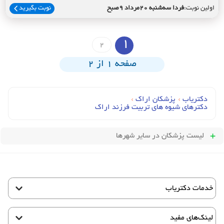
اولین نوبت:
فردا سه‌شنبه 20مرداد 9صبح
نوبت بگیرید
1
2
صفحه 1 از 2
دکتریاب
›
پزشکان اراک
›
دکترهای شیوه های تربیت فرزند اراک
لیست پزشکان
در سایر شهرها
خدمات دکتریاب
لینک‌های مفید