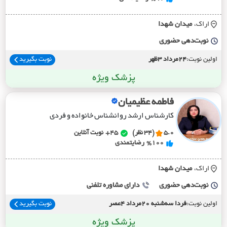
اراک،
ميدان شهدا
نوبت‌دهی حضوری
اولین نوبت:
24مرداد 3ظهر
نوبت بگیرید
پزشک ویژه
فاطمه عظیمیان
کارشناس ارشد روانشناس خانواده و فردی
5.0
(34 نظر)
45+
نوبت آنلاین
%100
رضایتمندی
اراک،
ميدان شهدا
نوبت‌دهی حضوری
دارای مشاوره تلفنی
اولین نوبت:
فردا سه‌شنبه 20مرداد 4عصر
نوبت بگیرید
پزشک ویژه