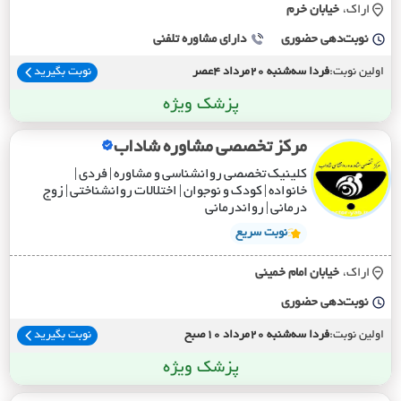
اراک،
خيابان خرم
نوبت‌دهی حضوری
دارای مشاوره تلفنی
اولین نوبت:
فردا سه‌شنبه 20مرداد 4عصر
نوبت بگیرید
پزشک ویژه
مرکز تخصصی مشاوره شاداب
کلینیک تخصصی روانشناسی و مشاوره | فردی |
خانواده | کودک و نوجوان | اختلالات روانشناختی | زوج
درمانی | رواندرمانی
نوبت سریع
اراک،
خيابان امام خميني
نوبت‌دهی حضوری
اولین نوبت:
فردا سه‌شنبه 20مرداد 10صبح
نوبت بگیرید
پزشک ویژه