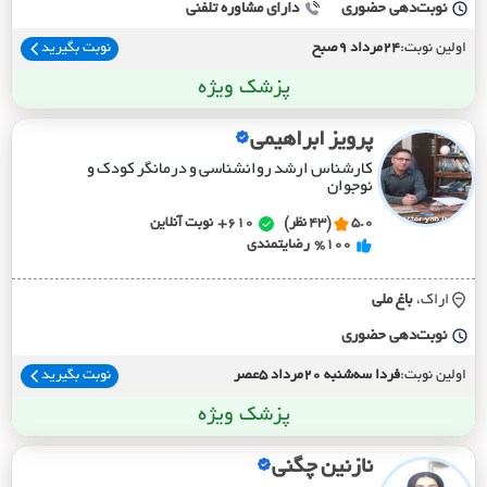
نوبت‌دهی حضوری
دارای مشاوره تلفنی
اولین نوبت:
24مرداد 9صبح
نوبت بگیرید
پزشک ویژه
پرویز ابراهیمی
کارشناس ارشد روانشناسی و درمانگر کودک و
نوجوان
5.0
(43 نظر)
610+
نوبت آنلاین
%100
رضایتمندی
اراک،
باغ ملي
نوبت‌دهی حضوری
اولین نوبت:
فردا سه‌شنبه 20مرداد 5عصر
نوبت بگیرید
پزشک ویژه
نازنین چگنی