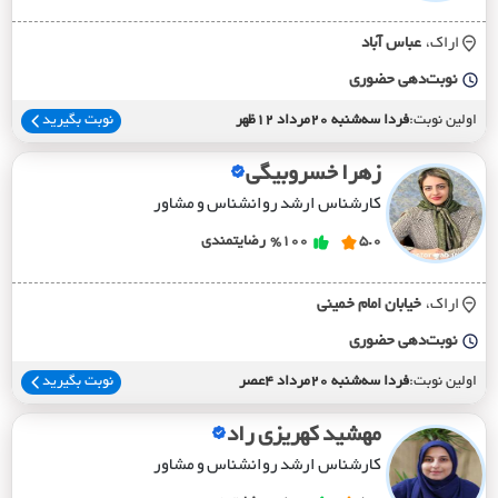
اراک،
عباس آباد
نوبت‌دهی حضوری
اولین نوبت:
فردا سه‌شنبه 20مرداد 12ظهر
نوبت بگیرید
زهرا خسروبیگی
کارشناس ارشد روانشناس و مشاور
5.0
%100
رضایتمندی
اراک،
خيابان امام خميني
نوبت‌دهی حضوری
اولین نوبت:
فردا سه‌شنبه 20مرداد 4عصر
نوبت بگیرید
مهشید کهریزی راد
کارشناس ارشد روانشناس و مشاور