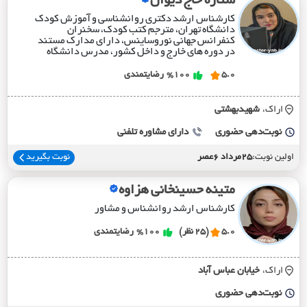
ستاره حاج دیوان
کارشناس ارشد دکتری روانشناسی و آموزش کودک
دانشگاه تهران، مترجم کتب کودک، سخنران
کنفرانس جهانی نوروساینس، دارای مدارک مستند
در دوره های خارج و داخل کشور، مدرس دانشگاه
5.0
%100
رضایتمندی
اراک،
شهيدبهشتي
نوبت‌دهی حضوری
دارای مشاوره تلفنی
اولین نوبت:
25مرداد 6عصر
نوبت بگیرید
متینه حسینخانی هزاوه
کارشناس ارشد روانشناس و مشاور
5.0
(25 نظر)
%100
رضایتمندی
اراک،
خيابان عباس آباد
نوبت‌دهی حضوری