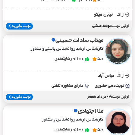
اراک،
خيابان هپکو
اولین نوبت:
توسط منشی
نوبت بگیرید
مهتاب سادات حسینی
کارشناس ارشد روانشناس بالینی و مشاور
5.0
%100
رضایتمندی
اراک،
عباس آباد
نوبت‌دهی حضوری
دارای مشاوره تلفنی
اولین نوبت:
24مرداد 5عصر
نوبت بگیرید
منا اجتهادی
کارشناس ارشد روانشناس و مشاور
5.0
%100
رضایتمندی