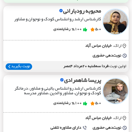
محبوبه رودبارانی
کارشناس ارشد روانشناس کودک و نوجوان و مشاور
5.0
%100
رضایتمندی
اراک،
خيابان عباس آباد
نوبت‌دهی حضوری
اولین نوبت:
فردا سه‌شنبه 20مرداد 4عصر
نوبت بگیرید
پریسا شاهمرادی
کارشناس ارشد روانشناس بالینی و مشاور، درمانگر
کودک و نوجوان، مشاور والدین ،مشاور مدرسه
5.0
%100
رضایتمندی
اراک،
خيابان عباس آباد
نوبت‌دهی حضوری
دارای مشاوره تلفنی