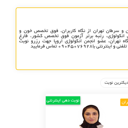
 و سرطان تهران از نگاه کاربران. فوق تخصص خون و
 انکولوژی، رتبه برتر آزمون فوق تخصص کشور، فارغ
اه تهران، عضو انجمن انکولوژی اروپا جهت رزرو نوبت
نتی با09045076928 تماس فرمایید
یکترین نوبت
نوبت دهی اینترنتی
ران