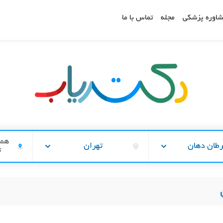
اوره پزشکی
مجله
تماس با ما
همه
طان دهان
تهران
ت