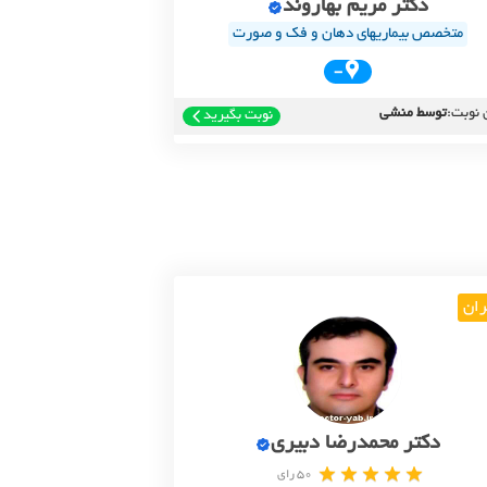
دکتر مریم بهاروند
متخصص بیماریهای دهان و فک و صورت
-
 نوبت:
توسط منشی
نوبت بگیرید
ران
دکتر محمدرضا دبیری
50 رای