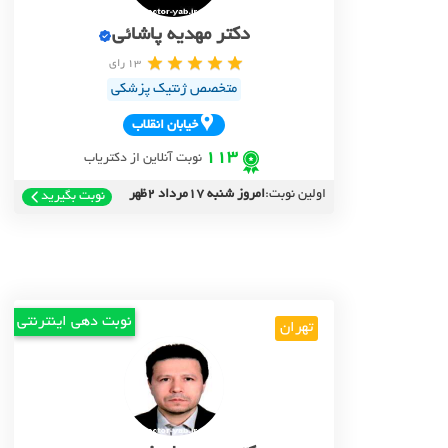
دکتر مهدیه پاشائی
13 رای
متخصص ژنتیک پزشکی
خيابان انقلاب
113
نوبت آنلاین از دکتریاب
اولین نوبت:
امروز شنبه 17مرداد 2ظهر
نوبت بگیرید
نوبت دهی اینترنتی
تهران