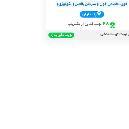
فوق تخصص خون و سرطان بالغین (انکولوژی)
پاسداران
28
نوبت آنلاین از دکتریاب
 نوبت:
توسط منشی
نوبت بگیرید