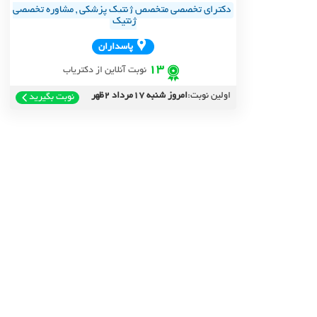
دکترای تخصصی متخصص ژنتیک پزشکی , مشاوره تخصصی
ژنتیک
پاسداران
13
نوبت آنلاین از دکتریاب
اولین نوبت:
امروز شنبه 17مرداد 2ظهر
نوبت بگیرید