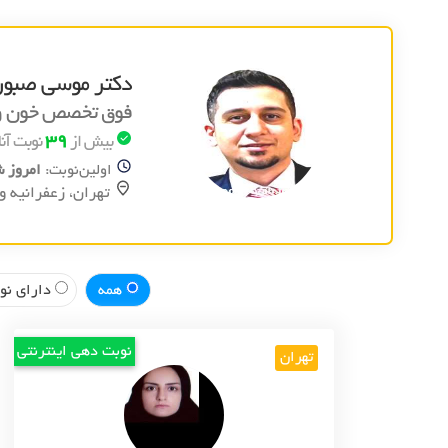
دکتر موسی صبو
فوق تخصص خون و س
39
بیش از
نوبت آنل
اولین‌نوبت:
امروز شنبه 17
تهران، زعفرانيه و
همه
دارای نوب
نوبت دهی اینترنتی
تهران