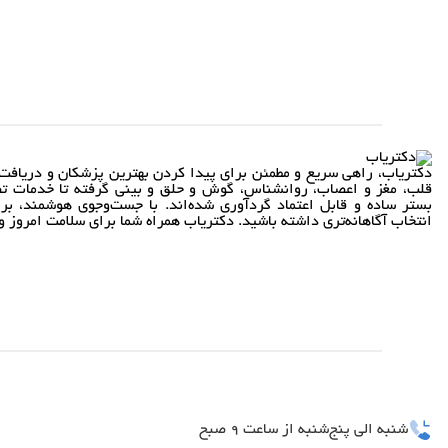
دکتریاب، راهی سریع و مطمئن برای پیدا کردن بهترین پزشکان و دریافت 
قلب، مغز و اعصاب، روانشناس، گوش و حلق و بینی گرفته تا خدمات تص
بستر ساده و قابل اعتماد گردآوری شده‌اند. با جست‌وجوی هوشمند، بر
انتخاب آگاهانه‌تری داشته باشید. دکتریاب همراه شما برای سلامت امروز و 
شنبه الی پنج‌شنبه از ساعت 9 صبح