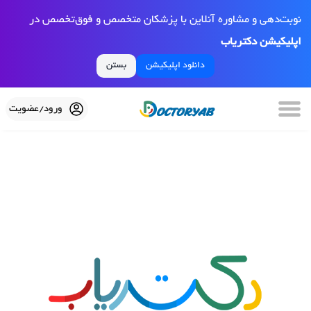
نوبت‌دهی و مشاوره آنلاین با پزشکان متخصص و فوق‌تخصص در
اپلیکیشن دکتریاب
دانلود اپلیکیشن
بستن
ورود/عضویت