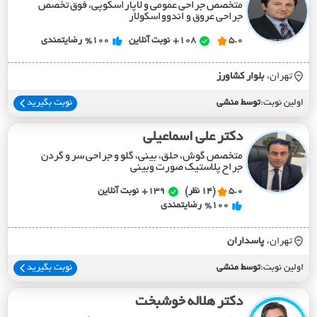
متخصص جراحی عمومی و لاپاراسکوپی، فوق تخصص
جراحی عروق و اندوواسکولار
5.0
108+
نوبت آنلاین
%100
رضایتمندی
تهران،
بلوار کشاورز
اولین نوبت:
توسط منشی
نوبت بگیرید
دکتر علی اسماعیلی
متخصص گوش، حلق، بینی، گلو و جراحی سر و گردن
جراح پلاستیک صورت وبینی
5.0
(14 نظر)
139+
نوبت آنلاین
%100
رضایتمندی
تهران،
پاسداران
اولین نوبت:
توسط منشی
نوبت بگیرید
دکتر هلاله خوشبخت