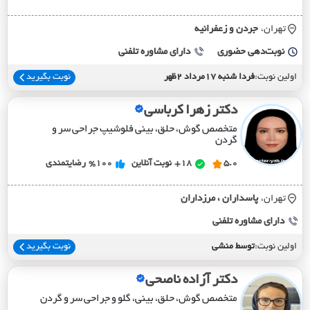
تهران،
جردن و زعفرانيه
نوبت‌دهی حضوری
دارای مشاوره تلفنی
اولین نوبت:
فردا شنبه 17مرداد 2ظهر
نوبت بگیرید
دکتر زهرا کرباسی
متخصص گوش، حلق، بینی فلوشیپ جراحی سر و
گردن
5.0
18+
نوبت آنلاین
%100
رضایتمندی
تهران،
پاسداران ، مرزداران
دارای مشاوره تلفنی
اولین نوبت:
توسط منشی
نوبت بگیرید
دکتر آزاده ناصحی
متخصص گوش، حلق، بینی، گلو و جراحی سر و گردن