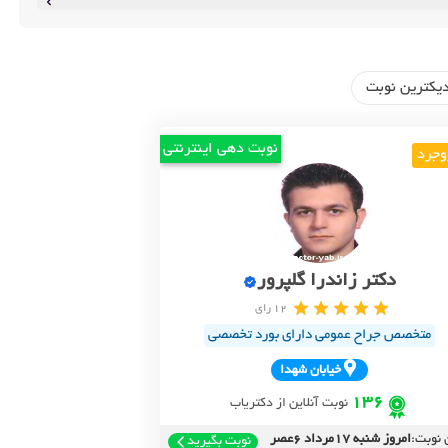
یکترین نوبت
نوبت دهی اینترنتی
وجرد
دکتر زاندرا گلپرور
12 رای
متخصص جراح عمومی دارای بورد تخصصی
خيابان شهدا
136
نوبت آنلاین از دکتریاب
 نوبت:
امروز شنبه 17مرداد 6عصر
نوبت بگیرید