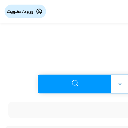
ورود/عضویت