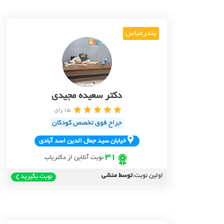
بندرعباس
دکتر سعیده مجیدی
15 رای
جراح فوق تخصص کودکان
خيابان سيد جمال الدين اسد آبادي
31
نوبت آنلاین از دکتریاب
اولین نوبت:
توسط منشی
نوبت بگیرید