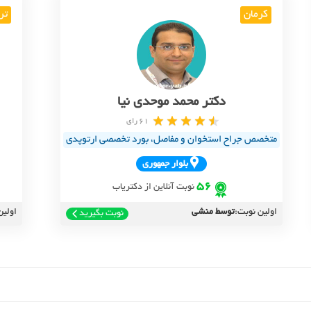
کرمان
تر
دکتر محمد موحدی نیا
61 رای
متخصص جراح استخوان و مفاصل، بورد تخصصی ارتوپدی
بلوار‌ جمهوري
56
نوبت آنلاین از دکتریاب
اولین نوبت:
توسط منشی
اولین
نوبت بگیرید