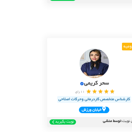
ومیه
سحر کریمی
11 رای
کارشناس متخصص کاردرمانی وحرکات اصلاحی
خيابان ورزش
 نوبت:
توسط منشی
نوبت بگیرید