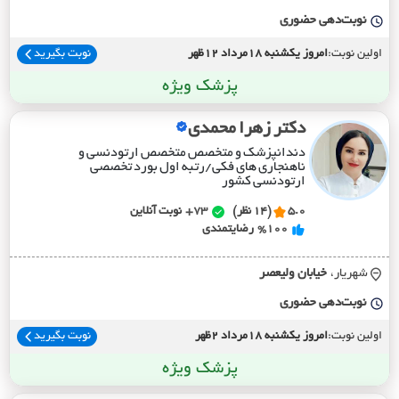
نوبت‌دهی حضوری
اولین نوبت:
امروز یکشنبه 18مرداد 12ظهر
نوبت بگیرید
پزشک ویژه
دکتر زهرا محمدی
دندانپزشک و متخصص متخصص ارتودنسی و
ناهنجاری های فکی/رتبه اول بورد تخصصی
ارتودنسی کشور
5.0
(14 نظر)
73+
نوبت آنلاین
%100
رضایتمندی
شهریار،
خيابان وليعصر
نوبت‌دهی حضوری
اولین نوبت:
امروز یکشنبه 18مرداد 2ظهر
نوبت بگیرید
پزشک ویژه