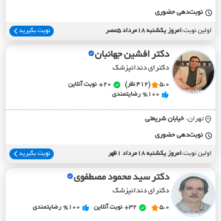
نوبت‌دهی حضوری
اولین نوبت:
امروز یکشنبه 18مرداد 5عصر
نوبت بگیرید
دکتر افشین جهانبان
دکترای دندانپزشک
5.0
(412 نظر)
20+
نوبت آنلاین
%100
رضایتمندی
تهران،
خيابان شريعتي
نوبت‌دهی حضوری
اولین نوبت:
امروز یکشنبه 18مرداد 1ظهر
نوبت بگیرید
دکتر سید محمود مصطفوی
دکترای دندانپزشک
5.0
32+
نوبت آنلاین
%100
رضایتمندی