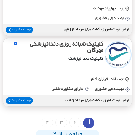
یزد،
چهارراه مهديه
نوبت‌دهی حضوری
اولین نوبت:
امروز یکشنبه 18مرداد 12ظهر
نوبت بگیرید
کلینیک شبانه روزی دندانپزشکی
مهرگان
کلینیک دندانپزشک
نجف آباد،
خيابان امام
نوبت‌دهی حضوری
دارای مشاوره تلفنی
اولین نوبت:
امروز یکشنبه 18مرداد 9شب
نوبت بگیرید
1
4
3
2
صفحه 1 از 4