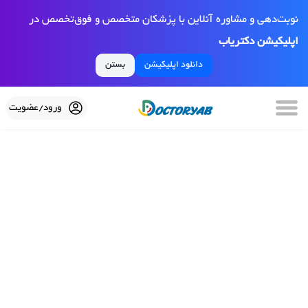
نوبت‌دهی و مشاوره آنلاین با پزشکان متخصص و فوق‌تخصص در
اپلیکیشن دکتریاب
دانلود اپلیکیشن
بستن
ورود/عضویت