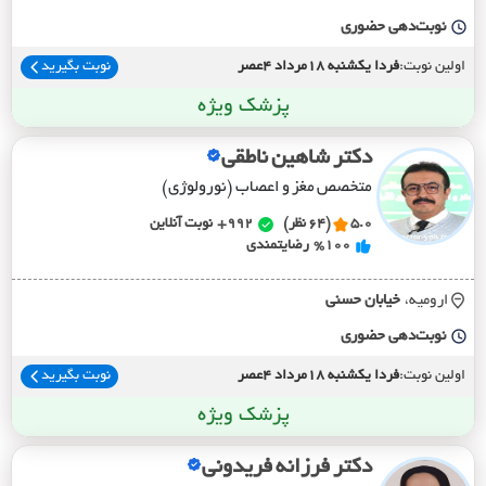
نوبت‌دهی حضوری
اولین نوبت:
فردا یکشنبه 18مرداد 4عصر
نوبت بگیرید
پزشک ویژه
دکتر شاهین ناطقی
متخصص مغز و اعصاب (نورولوژی)
5.0
(64 نظر)
992+
نوبت آنلاین
%100
رضایتمندی
ارومیه،
خيابان حسني
نوبت‌دهی حضوری
اولین نوبت:
فردا یکشنبه 18مرداد 4عصر
نوبت بگیرید
پزشک ویژه
دکتر فرزانه فریدونی