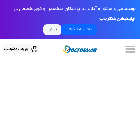
نوبت‌دهی و مشاوره آنلاین با پزشکان متخصص و فوق‌تخصص در
اپلیکیشن دکتریاب
دانلود اپلیکیشن
بستن
ورود/عضویت