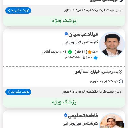
نوبت‌دهی حضوری
اولین نوبت:
فردا یکشنبه 18مرداد 2ظهر
نوبت بگیرید
پزشک ویژه
میلاد عباسیان
کارشناس فیزیوتراپی
5.0
(11 نظر)
21+
نوبت آنلاین
%100
رضایتمندی
بندرعباس،
خيابان اسدآبادي
نوبت‌دهی حضوری
اولین نوبت:
فردا یکشنبه 18مرداد 9صبح
نوبت بگیرید
پزشک ویژه
فاطمه تسلیمی
کارشناس فیزیوتراپی