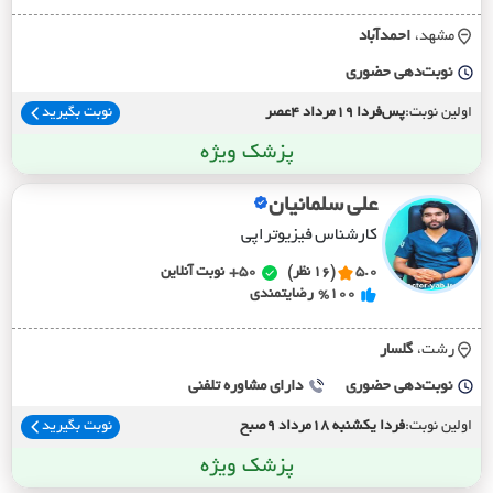
مشهد،
احمدآباد
نوبت‌دهی حضوری
اولین نوبت:
پس‌فردا 19مرداد 4عصر
نوبت بگیرید
پزشک ویژه
علی سلمانیان
کارشناس فیزیوتراپی
5.0
(16 نظر)
50+
نوبت آنلاین
%100
رضایتمندی
رشت،
گلسار
نوبت‌دهی حضوری
دارای مشاوره تلفنی
اولین نوبت:
فردا یکشنبه 18مرداد 9صبح
نوبت بگیرید
پزشک ویژه