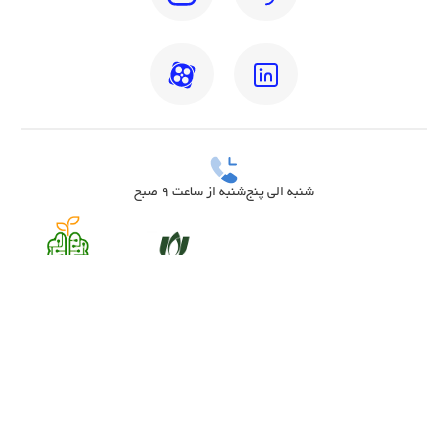
شنبه الی پنج‌شنبه از ساعت 9 صبح
بهترین دکتر مغز و اعصاب تهران
بهترین دکتر زنان تهران
بهترین روانشناس تهران
بهترین دکتر قلب تهران
بهترین دندانپزشک تهران
بهترین جراح مغز و اعصاب تهران
بهترین ارتوپد تهران
بهترین دکتر زگیل تناسلی زنان تهران