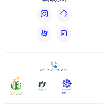
با ما در ارتباط باشید
شنبه الی پنج‌شنبه از ساعت 9 صبح