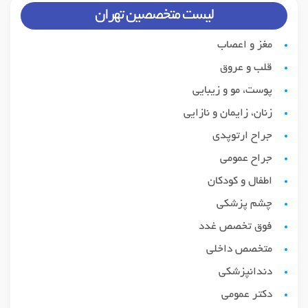
لیست متخصصین تهران
مغز و اعصاب
قلب و عروق
پوست، مو و زیبایی
زنان، زایمان و نازایی
جراح ارتوپدی
جراح عمومی
اطفال و کودکان
چشم پزشکی
فوق تخصص غدد
متخصص داخلی
دندانپزشکی
دکتر عمومی