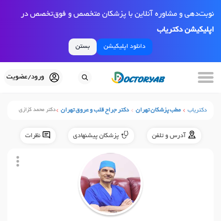
نوبت‌دهی و مشاوره آنلاین با پزشکان متخصص و فوق‌تخصص در
اپلیکیشن دکتریاب
دانلود اپلیکیشن
بستن
ورود/عضویت
دکتریاب
مطب پزشکان تهران
دکتر جراح قلب و عروق تهران
دکتر محمد کزازی
آدرس و تلفن
پزشکان پیشنهادی
نظرات