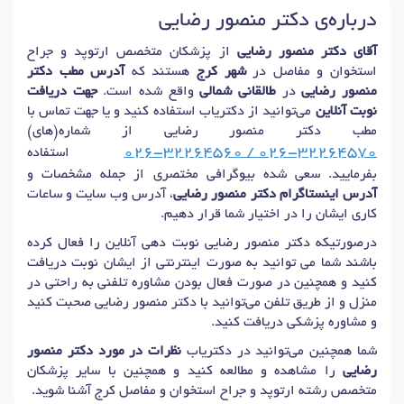
درباره‌ی دکتر منصور رضایی
آقای دکتر منصور رضایی
از پزشکان متخصص ارتوپد و جراح
استخوان و مفاصل در
شهر کرج
هستند که
آدرس مطب دکتر
منصور رضایی
در
طالقانی شمالی
واقع شده است.
جهت دریافت
نوبت آنلاین
می‌توانید از دکتریاب استفاده کنید و یا جهت تماس با
مطب دکتر منصور رضایی از شماره(های)
026-32264560 / 026-32264570
استفاده
بفرمایید. سعی شده بیوگرافی مختصری از جمله مشخصات و
آدرس اینستاگرام دکتر منصور رضایی
، آدرس وب سایت و ساعات
کاری ایشان را در اختیار شما قرار دهیم.
درصورتیکه دکتر منصور رضایی نوبت دهی آنلاین را فعال کرده
باشند شما می توانید به صورت اینترنتی از ایشان نوبت دریافت
کنید و همچنین در صورت فعال بودن مشاوره تلفنی به راحتی در
منزل و از طریق تلفن می‌توانید با دکتر منصور رضایی صحبت کنید
و مشاوره پزشکی دریافت کنید.
شما همچنین می‌توانید در دکتریاب
نظرات در مورد دکتر منصور
رضایی
را مشاهده و مطالعه کنید و همچنین با سایر پزشکان
متخصص رشته ارتوپد و جراح استخوان و مفاصل کرج آشنا شوید.