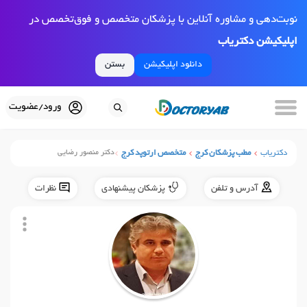
نوبت‌دهی و مشاوره آنلاین با پزشکان متخصص و فوق‌تخصص در
اپلیکیشن دکتریاب
دانلود اپلیکیشن
بستن
ورود/عضویت
دکتریاب
مطب پزشکان کرج
متخصص ارتوپد کرج
دکتر منصور رضایی
آدرس و تلفن
پزشکان پیشنهادی
نظرات