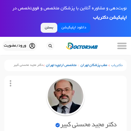
نوبت‌دهی و مشاوره آنلاین با پزشکان متخصص و فوق‌تخصص در
اپلیکیشن دکتریاب
دانلود اپلیکیشن
بستن
ورود/عضویت
دکتریاب
مطب پزشکان تهران
متخصص ارتوپد تهران
دکتر مجید محسنی کبیر
دکتر مجید محسنی کبیر
نوبت آنلاین