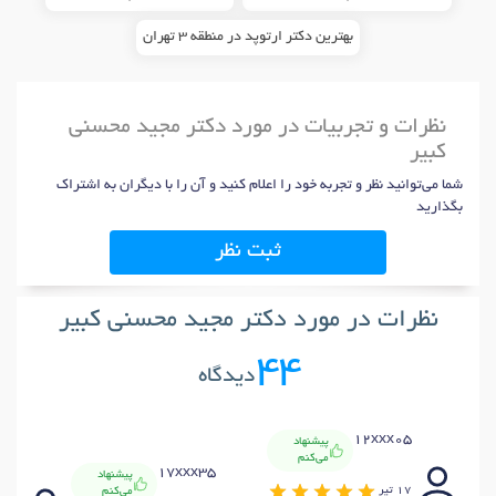
بهترین دکتر ارتوپد در منطقه 3 تهران
نظرات و تجربیات در مورد دکتر مجید محسنی
کبیر
شما می‌توانید نظر و تجربه خود را اعلام کنید و آن را با دیگران به اشتراک
بگذارید
ثبت نظر
نظرات در مورد دکتر مجید محسنی کبیر
44
دیدگاه
12xxx05
پیشنهاد
می‌کنم
x91
17xxx35
پیشنهاد
17 تير
می‌کنم