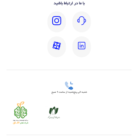
با ما در ارتباط باشید
شنبه الی پنج‌شنبه از ساعت 9 صبح