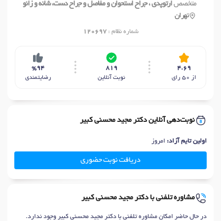
متخصص
ارتوپدی ، جراح استحوان و مفاصل و جراح دست، شانه و زانو
تهران
شماره نظام :
120697
%94
819
4.69
از 50 رای
نوبت آنلاین
رضایتمندی
نوبت‌دهی آنلاین دکتر مجید محسنی کبیر
اولین تایم آزاد:
امروز
دریافت نوبت حضوری
مشاوره تلفنی با دکتر مجید محسنی کبیر
در حال حاضر امکان مشاوره تلفنی با دکتر مجید محسنی کبیر وجود ندارد.