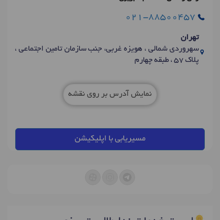
021-88500457
تهران
سهروردی شمالی ، هویزه غربی، جنب سازمان تامین اجتماعی ،
پلاک 57 ، طبقه چهارم
نمایش آدرس بر روی نقشه
مسیریابی با اپلیکیشن