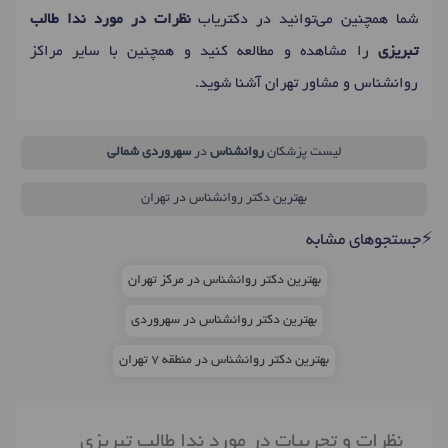
شما همچنین می‌توانید در دکتریاب
نظرات در مورد ندا طالب
تبریزی
را مشاهده و مطالعه کنید و همچنین با سایر مراکز
روانشناس و مشاور تهران آشنا شوید.
لیست پزشکان
روانشناس
در
سهروردی شمالی
بهترین دکتر روانشناس در تهران
⚡جستجوهای مشابه
بهترین دکتر روانشناس در مرکز تهران
بهترین دکتر روانشناس در سهروردی
بهترین دکتر روانشناس در منطقه 7 تهران
نظرات و تجربیات در مورد ندا طالب تبریزی