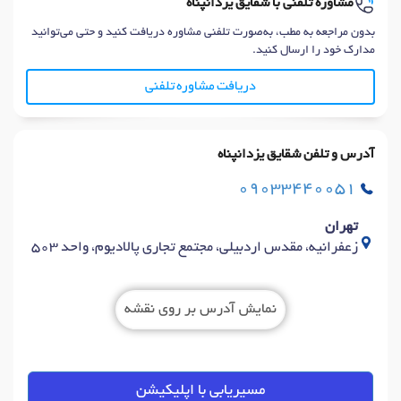
مشاوره تلفنی با شقایق یزدانپناه
بدون مراجعه به مطب، به‌صورت تلفنی مشاوره دریافت کنید و حتی می‌توانید
مدارک خود را ارسال کنید.
دریافت مشاوره تلفنی
آدرس و تلفن شقایق یزدانپناه
09033440051
تهران
زعفرانیه، مقدس اردبیلی، مجتمع تجاری پالادیوم، واحد ۵۰۳
نمایش آدرس بر روی نقشه
مسیریابی با اپلیکیشن