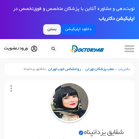
نوبت‌دهی و مشاوره آنلاین با پزشکان متخصص و فوق‌تخصص در
اپلیکیشن دکتریاب
دانلود اپلیکیشن
بستن
ورود/عضویت
دکتریاب
مطب پزشکان تهران
روانشناس خوب تهران
شقایق یزدانپناه
شقایق یزدانپناه
نوبت آنلاین