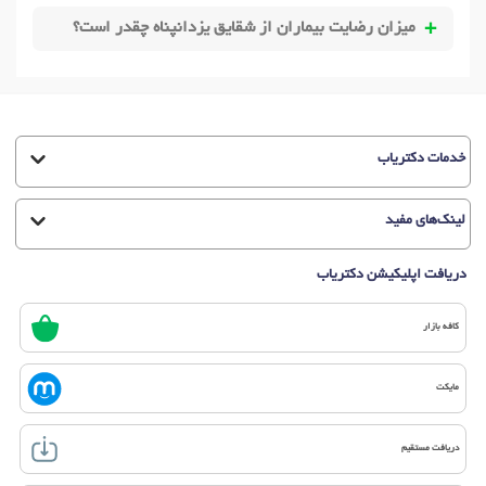
میزان رضایت بیماران از شقایق یزدانپناه چقدر است؟
خدمات دکتریاب
لینک‌های مفید
دریافت اپلیکیشن دکتریاب
کافه بازار
مایکت
دریافت مستقیم