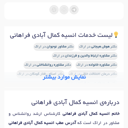
لیست خدمات انسیه کمال آبادی فراهانی
دکتر
هوش هیجانی
در اراک
دکتر
مشاور نوجوان
در اراک
دکتر
مشاوره ارتباط والدین و فرزندان
در اراک
دکتر
مشاوره خانواده
در اراک
دکتر
مشاوره روانشناختی
در اراک
دکتر
درمان اختلالات خلقی
در اراک
دکتر
اصلاح رفتار کودکان
در اراک
نمایش موارد بیشتر
دکتر
شیوه های تربیت فرزند
در اراک
دکتر
آموزش مهارتهای زندگی
در اراک
درباره‌ی انسیه کمال آبادی فراهانی
خانم انسیه کمال آبادی فراهانی
کارشناس ارشد روانشناس و
مشاور در اراک است که
آدرس مطب انسیه کمال آبادی فراهانی