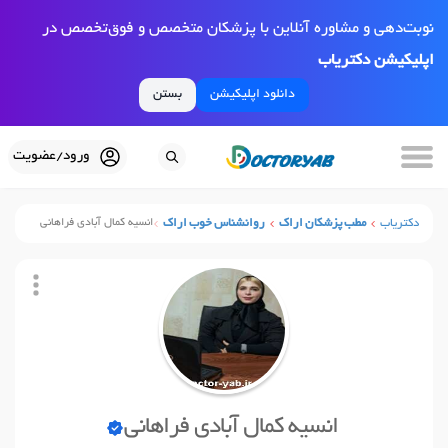
نوبت‌دهی و مشاوره آنلاین با پزشکان متخصص و فوق‌تخصص در
اپلیکیشن دکتریاب
دانلود اپلیکیشن
بستن
ورود/عضویت
دکتریاب
مطب پزشکان اراک
روانشناس خوب اراک
انسیه کمال آبادی فراهانی
انسیه کمال آبادی فراهانی
نوبت آنلاین