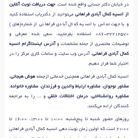
در خیابان دکتر حسابی واقع شده است.
جهت دریافت نوبت آنلاین
از انسیه کمال آبادی فراهانی
می‌توانید از دکتریاب استفاده کنید
و یا جهت تماس با انسیه کمال آبادی فراهانی از شماره(های)
086-32212570
استفاده بفرمایید. سعی شده معرفی و
توضیحات مختصری از جمله مشخصات و
آدرس اینستاگرام انسیه
کمال آبادی فراهانی
، آدرس وب سایت و ساعات کاری مرکز را در
اختیار شما قرار دهیم.
انسیه کمال آبادی فراهانی همچنین خدماتی ازجمله
هوش هیجانی
،
مشاور نوجوان
،
مشاوره ارتباط والدین و فرزندان
،
مشاوره خانواده
،
مشاوره روانشناختی
،
درمان اختلالات خلقی
و ... را به مراجعه
کنندگان ارائه می‌کنند.
روزهای حضور شنبه تا پنج‌شنبه: 10:00 تا 13:00، 16:00 تا
20:00 است که اولین زمان نوبت دهی انسیه کمال آبادی فراهانی