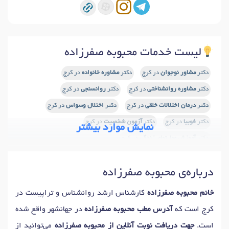
لیست خدمات محبوبه صفرزاده
دکتر
مشاور نوجوان
در کرج
دکتر
مشاوره خانواده
در کرج
دکتر
مشاوره روانشناختی
در کرج
دکتر
روانسنجی
در کرج
دکتر
درمان اختلالات خلقی
در کرج
دکتر
اختلال وسواس
در کرج
دکتر
فوبیا
در کرج
دکتر
آزمون شخصیت
در کرج
نمایش موارد بیشتر
دکتر
آموزش مهارتهای زندگی
در کرج
درباره‌ی محبوبه صفرزاده
خانم محبوبه صفرزاده
کارشناس ارشد روانشناس و تراپیست در
کرج است که
آدرس مطب محبوبه صفرزاده
در جهانشهر واقع شده
است.
جهت دریافت نوبت آنلاین از محبوبه صفرزاده
می‌توانید از