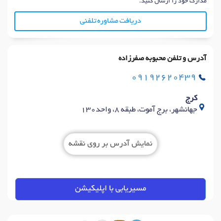
مدارک خود را ارسال کنید.
دریافت مشاوره تلفنی
آدرس و تلفن محبوبه صفرزاده
09192620439
کرج
جهانشهر، برج آموت، طبقه 8، واحد130
نمایش آدرس بر روی نقشه
مسیریابی با اپلیکیشن