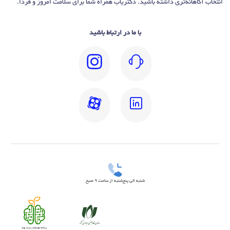
انتخاب آگاهانه‌تری داشته باشید. دکتریاب همراه شما برای سلامت امروز و فردا.
با ما در ارتباط باشید
شنبه الی پنج‌شنبه از ساعت 9 صبح