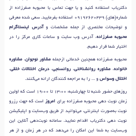
دکتریاب استفاده کنید و یا جهت تماس با محبوبه صفرزاده از
شماره(های)
09192620439
استفاده بفرمایید. سعی شده معرفی
و توضیحات مختصری از جمله مشخصات و
آدرس اینستاگرام
محبوبه صفرزاده
، آدرس وب سایت و ساعات کاری مرکز را در
اختیار شما قرار دهیم.
محبوبه صفرزاده همچنین خدماتی ازجمله
مشاور نوجوان
،
مشاوره
خانواده
،
مشاوره روانشناختی
،
روانسنجی
،
درمان اختلالات خلقی
،
اختلال وسواس
و ... را به مراجعه کنندگان ارائه می‌کنند.
روزهای حضور شنبه تا چهارشنبه: 13:00 تا 19:00 است که اولین
زمان نوبت دهی محبوبه صفرزاده برای
امروز
است که جهت رزرو
نوبت به‌صورت اینترنتی، می‌توانید از طریق وب‌سایت و اپلیکیشن
نوبت دهی دکتریاب اقدام نمایید. سامانه نوبت‌دهی آنلاین این
وب‌سایت به شما این امکان را می‌دهد که در هر زمان و از هر