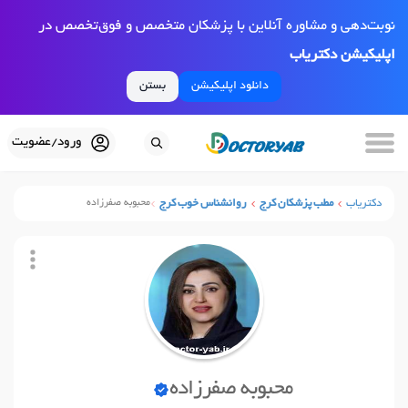
نوبت‌دهی و مشاوره آنلاین با پزشکان متخصص و فوق‌تخصص در
اپلیکیشن دکتریاب
دانلود اپلیکیشن
بستن
ورود/عضویت
دکتریاب
مطب پزشکان کرج
روانشناس خوب کرج
محبوبه صفرزاده
محبوبه صفرزاده
نوبت آنلاین