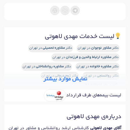
لیست خدمات مهدی لاهوتی
دکتر
مشاور نوجوان
در تهران
دکتر
مشاوره تحصیلی
در تهران
دکتر
مشاوره ارتباط والدین و فرزندان
در تهران
دکتر
مشاوره خانواده
در تهران
دکتر
مشاوره روانشناختی
در تهران
دکتر
روانسنجی
در تهران
دکتر
زوج درمانی
در تهران
نمایش موارد بیشتر
دکتر
درمان اختلالات خلقی
در تهران
دکتر
درمان اختلالات یادگیری
در تهران
لیست بیمه‌های طرف قرارداد
بیمه ما
دکتر
درمان اختلال سلوک
در تهران
دکتر
اختلال نقص توجه
در تهران
دکتر
اختلال نقص توجه و بیش فعالی (ADHD)
در تهران
درباره‌ی مهدی لاهوتی
دکتر
اصلاح رفتار کودکان
در تهران
دکتر
شیوه های تربیت فرزند
در تهران
آقای مهدی لاهوتی
کارشناس ارشد روانشناس و مشاور در تهران