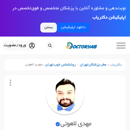
نوبت‌دهی و مشاوره آنلاین با پزشکان متخصص و فوق‌تخصص در
اپلیکیشن دکتریاب
دانلود اپلیکیشن
بستن
ورود/عضویت
دکتریاب
مطب پزشکان تهران
روانشناس خوب تهران
مهدی لاهوتی
مهدی لاهوتی
نوبت آنلاین