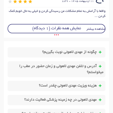
دکتر
تفسیر نقاشی کودکان
در تهران
11 ارديبهشت 1405 - 8:39
دکتر
اختلال کمبود توجه در بزرگسالان
در تهران
واقعا با آرامش به تمام مشکلات من رسیدگی کردن و خیلی به حال خوبم کمک
کردن ...
دکتر
پرخوری عصبی
در تهران
نمایش همه نظرات (1 دیدگاه)
مشاهده بیشتر
• • •
چگونه از مهدی لاهوتی نوبت بگیریم؟
آدرس و تلفن مهدی لاهوتی و زمان حضور در مطب را
میخواستم؟
هزینه ویزیت مهدی لاهوتی چقدر است؟
مهدی لاهوتی در چه زمینه پزشکی فعالیت دارند؟