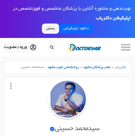
نوبت‌دهی و مشاوره آنلاین با پزشکان متخصص و فوق‌تخصص در
اپلیکیشن دکتریاب
دانلود اپلیکیشن
بستن
ورود/عضویت
دکتریاب
مطب پزشکان مشهد
روانشناس خوب مشهد
سیدمحمد حسینی
سیدمحمد حسینی
نوبت آنلاین