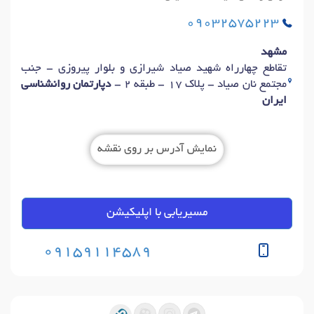
09032575223
مشهد
تقاطع چهارراه شهید صیاد شیرازی و بلوار پیروزی - جنب
مجتمع نان صیاد - پلاک 17 - طبقه 2 -
دپارتمان روانشناسی
ایران
نمایش آدرس بر روی نقشه
مسیریابی با اپلیکیشن
09159114589