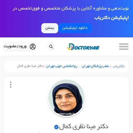
نوبت‌دهی و مشاوره آنلاین با پزشکان متخصص و فوق‌تخصص در
اپلیکیشن دکتریاب
دانلود اپلیکیشن
بستن
ورود/عضویت
دکتریاب
مطب پزشکان تهران
روانشناس خوب تهران
دکتر مینا نظری کمال
دکتر مینا نظری کمال
نوبت آنلاین