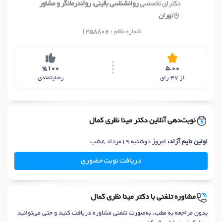
دکترای تخصصی
روانشناسی بالینی، رواندرمانگر و مشاور
تهران
شماره نظام :
1258806
%100
5.00
از 37 رای
رضایتمندی
نوبت‌دهی آنلاین دکتر مینا نظری کمال
اولین تایم آزاد:
امروز دوشنبه 19مرداد 8شب
دریافت نوبت حضوری
مشاوره تلفنی با دکتر مینا نظری کمال
بدون مراجعه به مطب، به‌صورت تلفنی مشاوره دریافت کنید و حتی می‌توانید