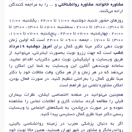
مشاوره خانواده
،
مشاوره روانشناختی
و ... را به مراجعه کنندگان
دکتر
مدیریت خشم
در تهران
دکتر
اضطراب
در تهران
مشاوره مدیریت و رهبری و توسعه منابع انسانی
ارائه می‌کنند.
دکتر
رفتار درمانی
در تهران
دکتر
مشاوره طلاق
در تهران
روزهای حضور شنبه، دوشنبه: 11:00 تا 22:00 ، یکشنبه: 11:00
دکتر
سوء استفاده عاطفی
در تهران
دکتر
حل تعارض ازدواج
در تهران
مجوزها
تا 13:00، 13:00 تا 20:00 ، سه‌شنبه: 07:00 تا 13:00، 13:00 تا
دکتر
مشاوره قبل ازدواج
در تهران
دکتر
مشاوره بهداشت روانی
در تهران
20:00 ، چهارشنبه: 07:00 تا 22:00 ، پنج‌شنبه: 07:00 تا 11:00،
پروانه فعالیت از سازمان نظام روانشناسی و مشاوره
13:00 تا 17:00 ، جمعه: 09:00 تا 22:00 است که اولین زمان
عضو انجمن روانشناسی ایران
دکتر
نوسانات خلقی
در تهران
دکتر
وحشت زدگی
در تهران
نوبت دهی دکتر مینا نظری کمال برای
امروز دوشنبه 19مرداد
عضو انجمن روانشناسی اجتماعی ایران
دکتر
مشاوره والدین
در تهران
دکتر
تست شخصیت
در تهران
8شب
است که جهت رزرو نوبت به‌صورت اینترنتی، می‌توانید از
طریق وب‌سایت و اپلیکیشن نوبت دهی دکتریاب اقدام نمایید.
دکتر
آسیب های روانی
در تهران
دکتر
خودآزاری
در تهران
سامانه نوبت‌دهی آنلاین این وب‌سایت به شما این امکان را
نحوه دریافت نوبت
دکتر
مشاوره سوء استفاده جنسی
در تهران
می‌دهد که در هر زمان و از هر مکان، وقت ملاقات خود با دکتر
نوبت حضوری:
مینا نظری کمال را به‌راحتی تنظیم کنید. در صورت فعال بودن،
دکتر
اضطراب اجتماعی
در تهران
دکتر
مدیریت استرس
در تهران
امکان مشاوره تلفنی نیز فراهم است.
کلینیک آوای نسرین (ونک)
09104484113
دکتر
تمایلات خودکشی
در تهران
دکتر
مشاوره عصبی
در تهران
کلینیک آتیه مهر (اکباتان)
09108808322
همچنین می‌توانید در صفحه اختصاصی ایشان، نظرات بیماران
دکتر
مشکل عصبی
در تهران
دکتر
اختلال دو قطبی
در تهران
نوبت آنلاین - تلفنی
قبلی را مطالعه کرده، ساعات کاری و اطلاعات تماس را مشاهده
نموده و در صورت درج‌شدن، به شبکه‌های اجتماعی یا وب‌سایت
📱 (هماهنگی از طریق)
09191230653
دکتر
اختلال خوردن
در تهران
دکتر
مجادلات روابط
در تهران
رسمی دکتر مینا نظری کمال دسترسی پیدا کنید.
دکتر
روان درمانی
در تهران
دکتر
اختلال شخصیت
در تهران
اگر به دنبال پزشکی مجرب در زمینه روانشناسی بالینی،
دکتر
افسردگی
در تهران
دکتر
استرس
در تهران
کانال اطلاع رسانی کارگاه های آموزشی آنلاین و حضوری: صدای
رواندرمانگر و مشاور در شهر تهران هستید، همین حالا نوبت خود