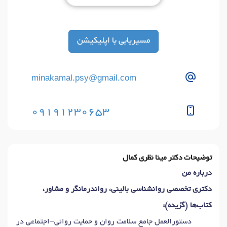
مسیریابی با اپلیکیشن
minakamal.psy@gmail.com
09191230653
توضیحات دکتر مینا نظری کمال
درباره من
دکتری تخصصی روانشناسی بالینی، رواندرمانگر و مشاور،
کتاب‌ها (گزیده):
دستورالعمل جامع سلامت روان و حمایت روانی–اجتماعی در