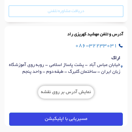
دریافت مشاوره تلفنی
آدرس و تلفن مهشید کهریزی راد
086-32233031
اراک
خیابان عباس آباد - پشت پاساژ اسلامی - روبه روی آموزشگاه
زبان ایران - ساختمان گلبرگ - طبقه دوم - واحد پنجم
نمایش آدرس بر روی نقشه
مسیریابی با اپلیکیشن