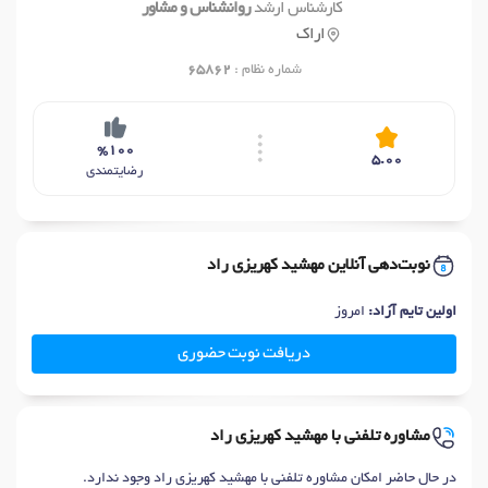
کارشناس ارشد
روانشناس و مشاور
اراک
شماره نظام :
65862
%100
5.00
رضایتمندی
نوبت‌دهی آنلاین مهشید کهریزی راد
اولین تایم آزاد:
امروز
دریافت نوبت حضوری
مشاوره تلفنی با مهشید کهریزی راد
در حال حاضر امکان مشاوره تلفنی با مهشید کهریزی راد وجود ندارد.