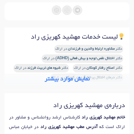
لیست خدمات مهشید کهریزی راد
دکتر
مشاوره ارتباط والدین و فرزندان
در اراک
دکتر
اختلال نقص توجه و بیش فعالی (ADHD)
در اراک
دکتر
اصلاح رفتار کودکان
در اراک
دکتر
شیوه های تربیت فرزند
در اراک
دکتر
درمان اختلال پرخاشگری در کودکان
در اراک
نمایش موارد بیشتر
درباره‌ی مهشید کهریزی راد
خانم مهشید کهریزی راد
کارشناس ارشد روانشناس و مشاور در
اراک است که
آدرس مطب مهشید کهریزی راد
در خیابان عباس