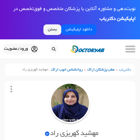
نوبت‌دهی و مشاوره آنلاین با پزشکان متخصص و فوق‌تخصص در
اپلیکیشن دکتریاب
دانلود اپلیکیشن
بستن
ورود/عضویت
دکتریاب
مطب پزشکان اراک
روانشناس خوب اراک
مهشید کهریزی راد
مهشید کهریزی راد
نوبت آنلاین