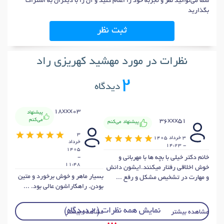
شما می‌توانید نظر و تجربه خود را اعلام کنید و آن را با دیگران به اشتراک
بگذارید
ثبت نظر
نظرات در مورد مهشید کهریزی راد
2
دیدگاه
18xxx03
پیشنهاد
می‌کنم
36xxx51
پیشنهاد می‌کنم
3
3 خرداد 1405
خرداد
- 14:23
1405
خانم دکتر خیلی با بچه ها با مهربانی و
-
11:48
خوش اخلاقی رفتار میکنند.ایشون دانش
بسیار ماهر و خوش برخورد و متین
و مهارت در تشخیص مشکل و رفع ...
بودن. راهکاراشون عالی بود. ...
نمایش همه نظرات (2 دیدگاه)
مشاهده بیشتر
مشاهده بیشتر