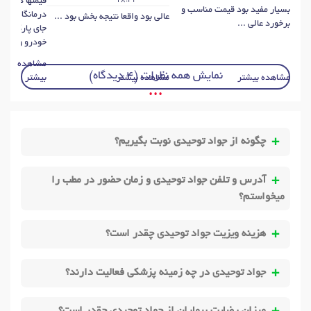
18:44
قیمتها دولتی
بسیار مفید بود قیمت مناسب و
درمانگاه بسیار
عالی بود واقعا نتیجه بخش بود ...
برخورد عالی ...
جای پارک منا
خودرو وجود ..
مشاهده
نمایش همه نظرات (4 دیدگاه)
مشاهده بیشتر
مشاهده بیشتر
بیشتر
• • •
چگونه از جواد توحیدی نوبت بگیریم؟
آدرس و تلفن جواد توحیدی و زمان حضور در مطب را
میخواستم؟
هزینه ویزیت جواد توحیدی چقدر است؟
جواد توحیدی در چه زمینه پزشکی فعالیت دارند؟
میزان رضایت بیماران از جواد توحیدی چقدر است؟