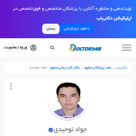
نوبت‌دهی و مشاوره آنلاین با پزشکان متخصص و فوق‌تخصص در
اپلیکیشن دکتریاب
دانلود اپلیکیشن
بستن
ورود/عضویت
دکتریاب
مطب پزشکان مشهد
دکتر کاردرمانی مشهد
جواد توحیدی
جواد توحیدی
نوبت آنلاین