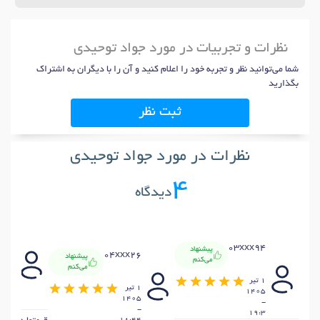
نظرات و تجربیات در مورد جواد توحیدی
شما می‌توانید نظر و تجربه خود را اعلام کنید و آن را با دیگران به اشتراک
بگذارید
ثبت نظر
نظرات در مورد جواد توحیدی
4
دیدگاه
x80
03xxx94
پیشنهاد
04xxx26
پیشنهاد
می‌کنم
15
می‌کنم
خرداد
1 تير
405
1 تير
1405
-
1405
-
2:39
-
19:3