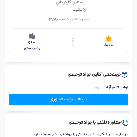
کارشناس
کاردرمانی
مشهد
شماره نظام :
ک-د-2748
%100
5.00
رضایتمندی
نوبت‌دهی آنلاین جواد توحیدی
اولین تایم آزاد:
امروز
دریافت نوبت حضوری
مشاوره تلفنی با جواد توحیدی
در حال حاضر امکان مشاوره تلفنی با جواد توحیدی وجود ندارد.