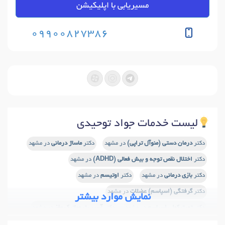
مسیریابی با اپلیکیشن
09900827386
لیست خدمات جواد توحیدی
دکتر
درمان دستی (منوآل تراپی)
در مشهد
دکتر
ماساژ درمانی
در مشهد
دکتر
اختلال نقص توجه و بیش فعالی (ADHD)
در مشهد
دکتر
بازی درمانی
در مشهد
دکتر
اوتیسم
در مشهد
دکتر
گرفتگی (اسپاسم) عضلات
در مشهد
نمایش موارد بیشتر
دکتر
تورتیکولی اسپاسم
در مشهد
دکتر
آسیب تروماتیک مغز
در مشهد
دکتر
نوروپاتی اولنار
در مشهد
دکتر
آتاکسی (ناهماهنگی حرکتی)
در مشهد