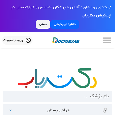
نوبت‌دهی و مشاوره آنلاین با پزشکان متخصص و فوق‌تخصص در
اپلیکیشن دکتریاب
دانلود اپلیکیشن
بستن
ورود/عضویت
جراحی پستان