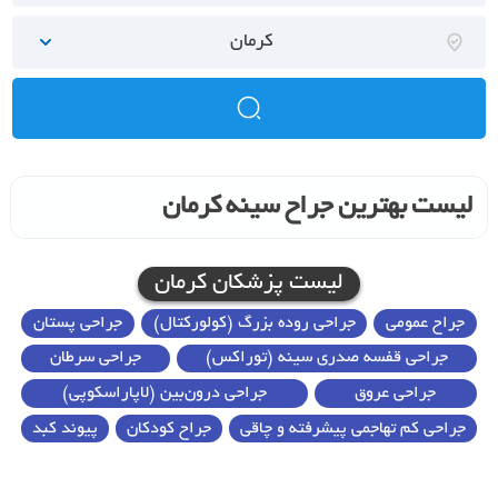
کرمان
لیست بهترین جراح سینه کرمان
لیست پزشکان کرمان
جراح عمومی
جراحی روده بزرگ (کولورکتال)
جراحی پستان
جراحی قفسه صدری سینه (توراکس)
جراحی سرطان
جراحی عروق
جراحی درون‌بین (لاپاراسکوپی)
جراحی کم تهاجمی پیشرفته و چاقی
جراح کودکان
پیوند کبد