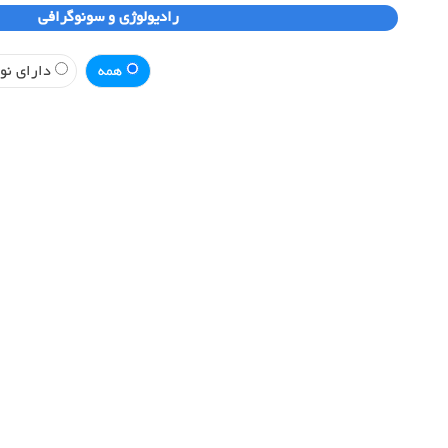
رادیولوژی و سونوگرافی
همه
دارای نوب