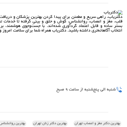
دکتریاب، راهی سریع و مطمئن برای پیدا کردن بهترین پزشکان و دریافت 
قلب، مغز و اعصاب، روانشناس، گوش و حلق و بینی گرفته تا خدمات تص
بستر ساده و قابل اعتماد گردآوری شده‌اند. با جست‌وجوی هوشمند، بر
انتخاب آگاهانه‌تری داشته باشید. دکتریاب همراه شما برای سلامت امروز و 
شنبه الی پنج‌شنبه از ساعت 9 صبح
بهترین دکتر مغز و اعصاب تهران
بهترین دکتر زنان تهران
بهترین روانشناس 