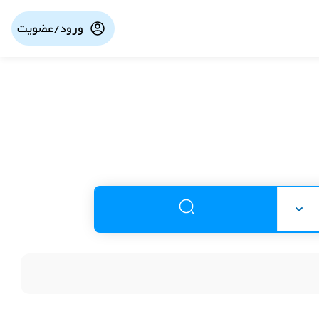
ورود/عضویت