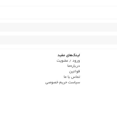
لینک‌های مفید
ورود / عضویت
درباره‌ما
قوانین
تماس ‌با ما
سیاست حریم خصوصی