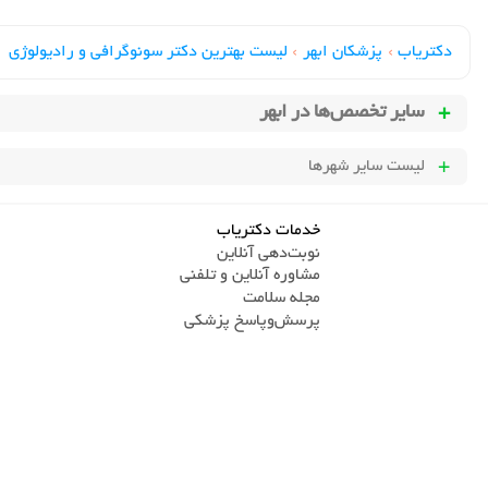
دکتریاب
›
پزشکان ابهر
›
لیست بهترین دکتر سونوگرافی و رادیولوژی
سایر تخصص‌ها در
ابهر
لیست سایر شهرها
خدمات دکتریاب
نوبت‌دهی آنلاین
مشاوره آنلاین و تلفنی
مجله سلامت
پرسش‌و‌پاسخ پزشکی