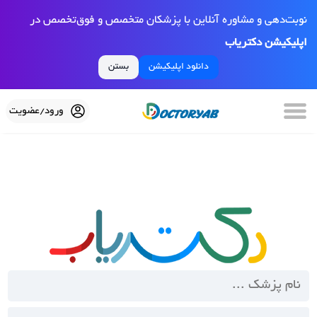
نوبت‌دهی و مشاوره آنلاین با پزشکان متخصص و فوق‌تخصص در
اپلیکیشن دکتریاب
دانلود اپلیکیشن
بستن
ورود/عضویت