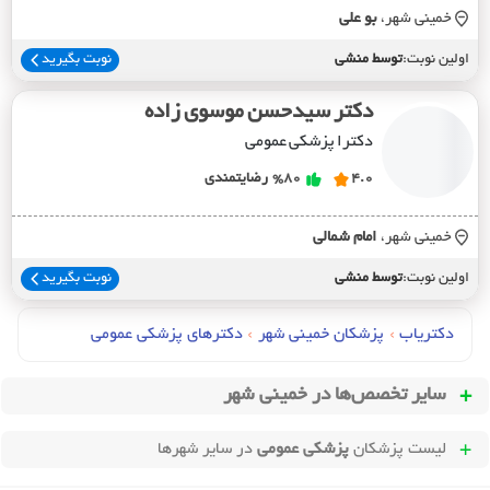
خمینی شهر،
بو علي
اولین نوبت:
توسط منشی
نوبت بگیرید
دکتر سیدحسن موسوی زاده
دکترا پزشکی عمومی
4.0
%80
رضایتمندی
خمینی شهر،
امام شمالي
اولین نوبت:
توسط منشی
نوبت بگیرید
دکتریاب
›
پزشکان خمینی شهر
›
دکترهای پزشکي عمومي
سایر تخصص‌ها در
خمینی شهر
لیست پزشکان
پزشکی عمومی
در سایر شهرها