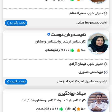
خمینی شهر،
سه راه معلم
اولین نوبت:
توسط منشی
نوبت بگیرید
نفیسه وطن دوست
کارشناس ارشد روانشناس و مشاور
5.0
%100
رضایتمندی
خمینی شهر،
ميدان آزادي
نوبت‌دهی حضوری
اولین نوبت:
امروز شنبه 17مرداد 6عصر
نوبت بگیرید
میلاد جهانگیری
کارشناس ارشد روانشناس و مشاوره خانواده
5.0
(15 نظر)
%99
رضایتمندی