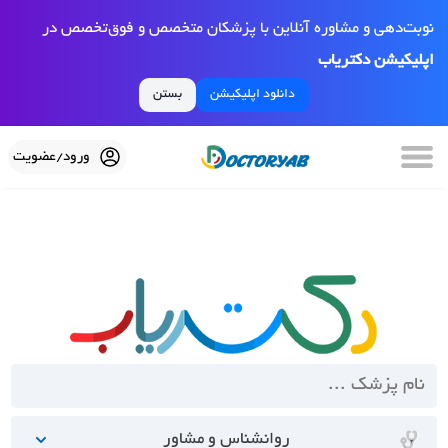
نوبت‌دهی و مشاوره آنلاین با پزشکان متخصص و فوق‌تخصص در
اپلیکیشن دکتریاب
دانلود اپلیکیشن
بستن
ورود/عضویت
روانشناس و مشاور