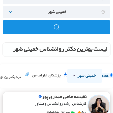
خمینی شهر
لیست بهترین دکتر روانشناس خمینی شهر
خمینی شهر
پزشکان اطراف من
همه
نزدیکترین نو
نفیسه حاجی حیدری پور
کارشناس ارشد روانشناس و مشاور
5.0
%100
رضایتمندی