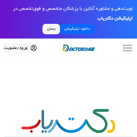
نوبت‌دهی و مشاوره آنلاین با پزشکان متخصص و فوق‌تخصص در
اپلیکیشن دکتریاب
دانلود اپلیکیشن
بستن
ورود/عضویت