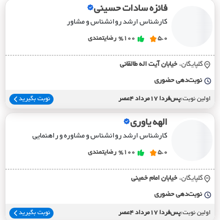
فائزه سادات حسینی
کارشناس ارشد روانشناس و مشاور
5.0
%100
رضایتمندی
گلپایگان،
خيابان آيت اله طالقاني
نوبت‌دهی حضوری
اولین نوبت:
پس‌فردا 17مرداد 4عصر
نوبت بگیرید
الهه یاوری
کارشناس ارشد روانشناس و مشاوره و راهنمایی
5.0
%100
رضایتمندی
گلپایگان،
خيابان امام خميني
نوبت‌دهی حضوری
اولین نوبت:
پس‌فردا 17مرداد 4عصر
نوبت بگیرید