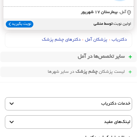
آمل،
بيمارستان 17 شهريور
اولین نوبت:
توسط منشی
نوبت بگیرید
دکتریاب
›
پزشکان آمل
›
دکترهای چشم پزشک
سایر تخصص‌ها در
آمل
لیست پزشکان
چشم پزشک
در سایر شهرها
خدمات دکتریاب
لینک‌های مفید