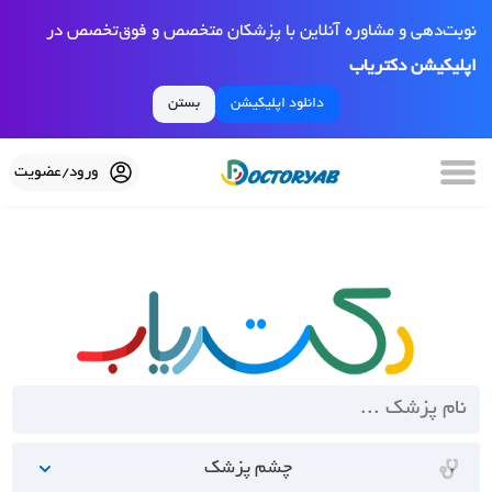
نوبت‌دهی و مشاوره آنلاین با پزشکان متخصص و فوق‌تخصص در
اپلیکیشن دکتریاب
دانلود اپلیکیشن
بستن
ورود/عضویت
چشم پزشک