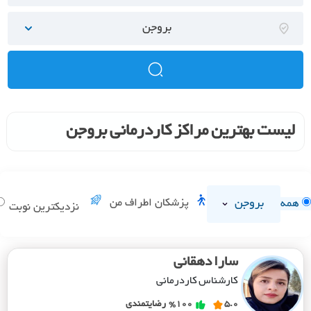
بروجن
لیست بهترین مراکز کاردرمانی بروجن
بروجن
پزشکان اطراف من
همه
نزدیکترین نوبت
سارا دهقانی
کارشناس کاردرمانی
5.0
%100
رضایتمندی