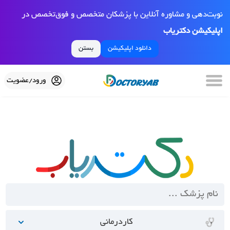
نوبت‌دهی و مشاوره آنلاین با پزشکان متخصص و فوق‌تخصص در
اپلیکیشن دکتریاب
دانلود اپلیکیشن
بستن
ورود/عضویت
کاردرمانی