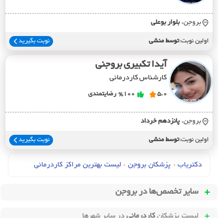
بروجن،
بلوار بوعلي
اولین نوبت:
توسط منشی
نوبت بگیرید
آیدا تکبیری بروجنی
کارشناس کاردرمانی
5.0
%100
رضایتمندی
بروجن،
پانزدهم خرداد
اولین نوبت:
توسط منشی
نوبت بگیرید
دکتریاب
›
پزشکان بروجن
›
لیست بهترین مراکز کاردرمانی
سایر تخصص‌ها در
بروجن
لیست پزشکان
کاردرمانی
در سایر شهرها