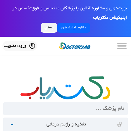
نوبت‌دهی و مشاوره آنلاین با پزشکان متخصص و فوق‌تخصص در
اپلیکیشن دکتریاب
دانلود اپلیکیشن
بستن
ورود/عضویت
تغذیه و رژیم درمانی