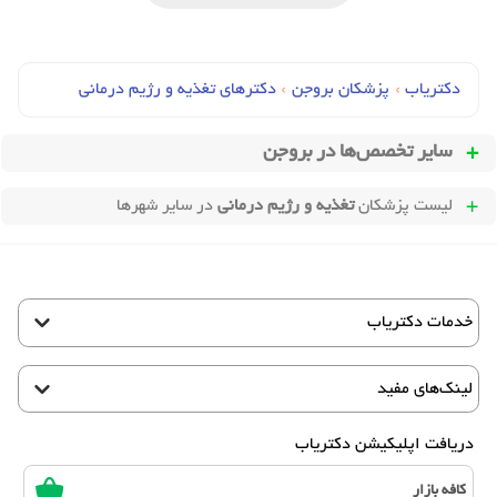
دکتریاب
›
پزشکان بروجن
›
دکترهای تغذيه و رژيم درماني
سایر تخصص‌ها در
بروجن
لیست پزشکان
تغذیه و رژیم درمانی
در سایر شهرها
خدمات دکتریاب
لینک‌های مفید
دریافت اپلیکیشن دکتریاب
کافه بازار