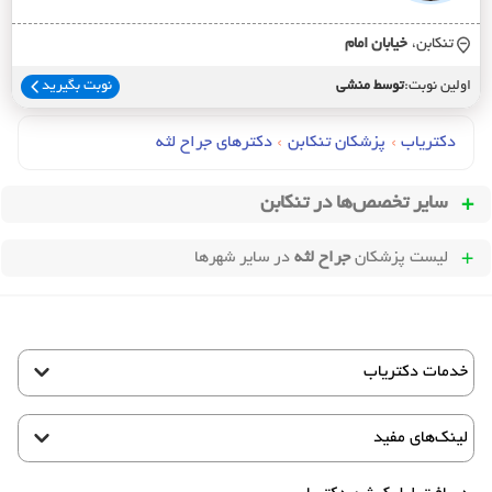
تنکابن،
خيابان امام
اولین نوبت:
توسط منشی
نوبت بگیرید
دکتریاب
›
پزشکان تنکابن
›
دکترهای جراح لثه
سایر تخصص‌ها در
تنکابن
لیست پزشکان
جراح لثه
در سایر شهرها
خدمات دکتریاب
لینک‌های مفید