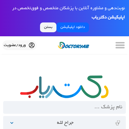
نوبت‌دهی و مشاوره آنلاین با پزشکان متخصص و فوق‌تخصص در
اپلیکیشن دکتریاب
دانلود اپلیکیشن
بستن
ورود/عضویت
جراح لثه