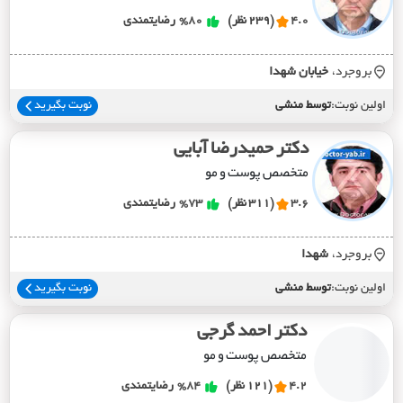
4.0
(239 نظر)
%80
رضایتمندی
بروجرد،
خيابان شهدا
اولین نوبت:
توسط منشی
نوبت بگیرید
دکتر حمیدرضا آبایی
متخصص پوست و مو
3.6
(311 نظر)
%73
رضایتمندی
بروجرد،
شهدا
اولین نوبت:
توسط منشی
نوبت بگیرید
دکتر احمد گرجی
متخصص پوست و مو
4.2
(121 نظر)
%84
رضایتمندی