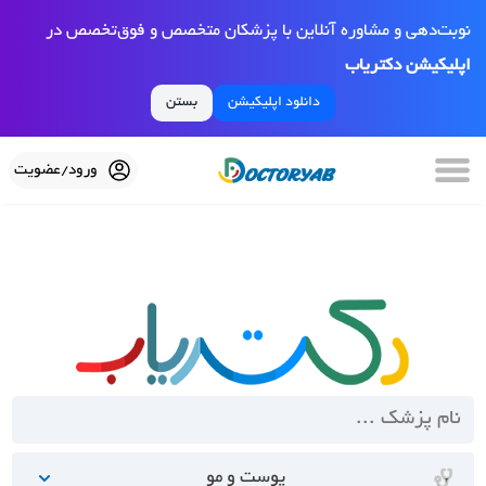
نوبت‌دهی و مشاوره آنلاین با پزشکان متخصص و فوق‌تخصص در
اپلیکیشن دکتریاب
دانلود اپلیکیشن
بستن
ورود/عضویت
پوست و مو