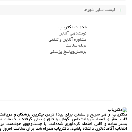
لیست سایر شهرها
خدمات دکتریاب
نوبت‌دهی آنلاین
مشاوره آنلاین و تلفنی
مجله سلامت
پرسش‌و‌پاسخ پزشکی
دکتریاب، راهی سریع و مطمئن برای پیدا کردن بهترین پزشکان و دریافت 
قلب، مغز و اعصاب، روانشناس، گوش و حلق و بینی گرفته تا خدمات تص
بستر ساده و قابل اعتماد گردآوری شده‌اند. با جست‌وجوی هوشمند، بر
انتخاب آگاهانه‌تری داشته باشید. دکتریاب همراه شما برای سلامت امروز و 