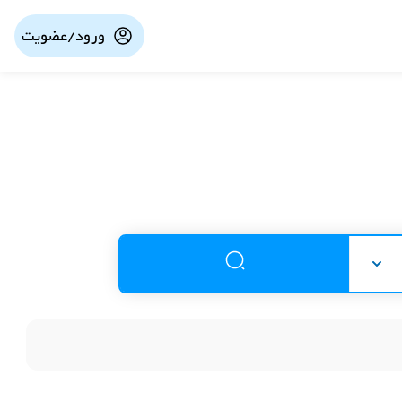
ورود/عضویت