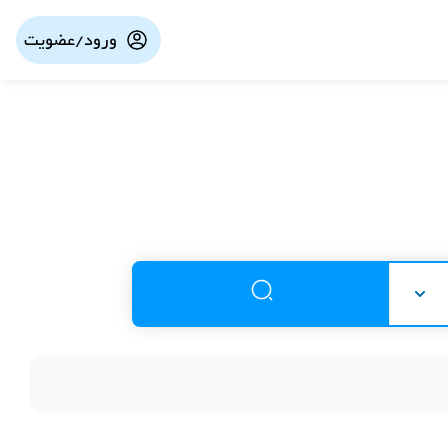
ورود/عضویت