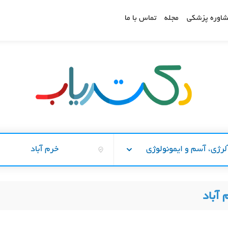
اوره پزشکی
مجله
تماس با ما
لرژی، آسم و ایمونولوژی
خرم آباد
آباد