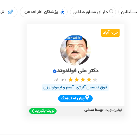
پزشکان اطراف من
نزد
ت‌آنلاین
دارای مشاوره‌تلفنی
خرم آباد
دکتر علی فولادوند
137 رای
فوق تخصص آلرژی، آسم و ایمونولوژی
چهارراه فرهنگ
اولین نوبت:
توسط منشی
نوبت بگیرید