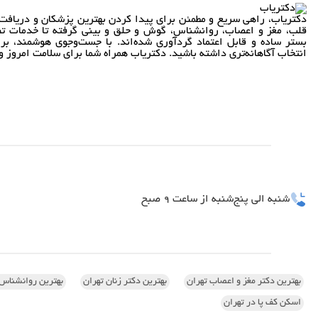
دکتریاب، راهی سریع و مطمئن برای پیدا کردن بهترین پزشکان و دریافت 
قلب، مغز و اعصاب، روانشناس، گوش و حلق و بینی گرفته تا خدمات تص
بستر ساده و قابل اعتماد گردآوری شده‌اند. با جست‌وجوی هوشمند، بر
انتخاب آگاهانه‌تری داشته باشید. دکتریاب همراه شما برای سلامت امروز و 
شنبه الی پنج‌شنبه از ساعت 9 صبح
بهترین دکتر مغز و اعصاب تهران
بهترین دکتر زنان تهران
بهترین روانشناس 
اسکن کف پا در تهران