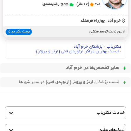
4.8
(17 نظر)
%95
رضایتمندی
خرم آباد،
چهارراه فرهنگ
اولین نوبت:
توسط منشی
نوبت بگیرید
دکتریاب
›
پزشکان خرم آباد
›
لیست بهترین مراکز ارتوپدی فنی (ارتز و پروتز)
سایر تخصص‌ها در
خرم آباد
لیست پزشکان
ارتز و پروتز (ارتوپدی فنی)
در سایر شهرها
خدمات دکتریاب
لینک‌های مفید