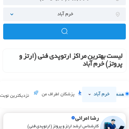
خرم آباد
لیست بهترین مراکز ارتوپدی فنی (ارتز و
پروتز) خرم آباد
خرم آباد
پزشکان اطراف من
همه
نزدیکترین نوبت
رضا امرائی
کارشناس ارشد ارتز و پروتز (ارتوپدی فنی)