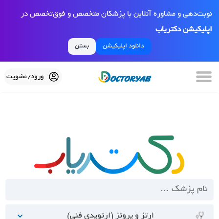
نوبت‌دهی و مشاوره آنلاین با پزشکان متخصص و فوق‌تخصص در
اپلیکیشن دکتریاب
دانلود اپلیکیشن
بستن
ورود/عضویت
ارتز و پروتز (ارتوپدی فنی)