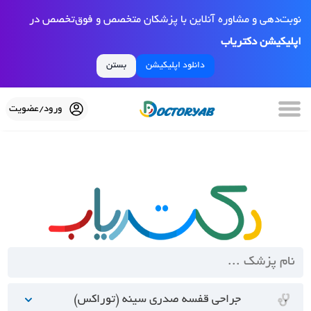
نوبت‌دهی و مشاوره آنلاین با پزشکان متخصص و فوق‌تخصص در
اپلیکیشن دکتریاب
دانلود اپلیکیشن
بستن
ورود/عضویت
جراحی قفسه صدری سینه (توراکس)