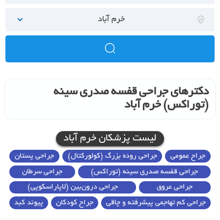
خرم آباد
دکترهای جراحی قفسه صدری سینه
(توراکس) خرم آباد
لیست پزشکان خرم آباد
جراح عمومی
جراحی روده بزرگ (کولورکتال)
جراحی پستان
جراحی قفسه صدری سینه (توراکس)
جراحی سرطان
جراحی عروق
جراحی درون‌بین (لاپاراسکوپی)
جراحی کم تهاجمی پیشرفته و چاقی
جراح کودکان
پیوند کبد