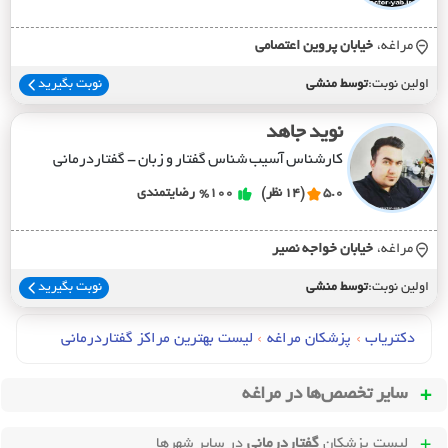
مراغه،
خيابان پروين اعتصامي
اولین نوبت:
توسط منشی
نوبت بگیرید
نوید جاهد
کارشناس آسیب شناس گفتار و زبان - گفتاردرمانی
5.0
(14 نظر)
%100
رضایتمندی
مراغه،
خيابان خواجه نصير
اولین نوبت:
توسط منشی
نوبت بگیرید
دکتریاب
›
پزشکان مراغه
›
لیست بهترین مراکز گفتاردرمانی
سایر تخصص‌ها در
مراغه
لیست پزشکان
گفتاردرمانی
در سایر شهرها