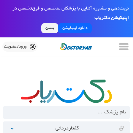
نوبت‌دهی و مشاوره آنلاین با پزشکان متخصص و فوق‌تخصص در
اپلیکیشن دکتریاب
دانلود اپلیکیشن
بستن
ورود/عضویت
گفتاردرمانی