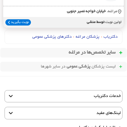
مراغه،
خيابان خواجه نصير جنوبي
اولین نوبت:
توسط منشی
نوبت بگیرید
دکتریاب
›
پزشکان مراغه
›
دکترهای پزشکي عمومي
سایر تخصص‌ها در
مراغه
لیست پزشکان
پزشکی عمومی
در سایر شهرها
خدمات دکتریاب
لینک‌های مفید