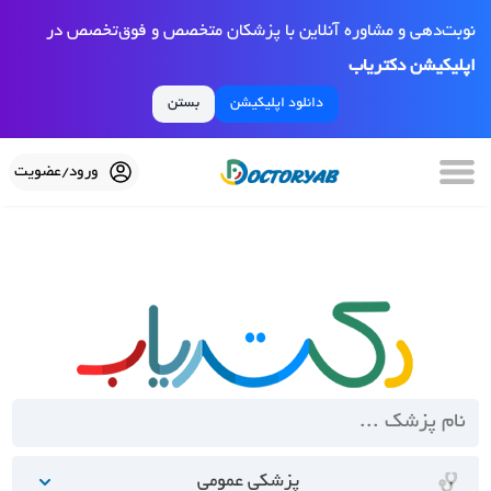
نوبت‌دهی و مشاوره آنلاین با پزشکان متخصص و فوق‌تخصص در
اپلیکیشن دکتریاب
دانلود اپلیکیشن
بستن
ورود/عضویت
پزشکی عمومی