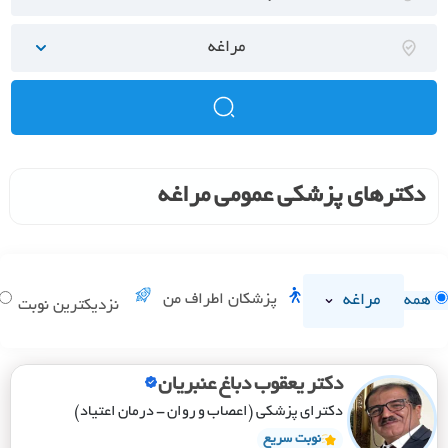
مراغه
دکترهای پزشکی عمومی مراغه
مراغه
پزشکان اطراف من
همه
نزدیکترین نوبت
دکتر یعقوب دباغ عنبریان
دکترای پزشکی (اعصاب و روان - درمان اعتیاد)
نوبت سریع