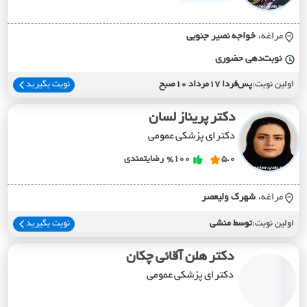
مراغه،
خواجه نصير جنوبي
نوبت‌دهی حضوری
اولین نوبت:
پس‌فردا 17مرداد 10صبح
نوبت بگیرید
دکتر پریناز لسان
دکترای پزشکی عمومی
5.0
%100
رضایتمندی
مراغه،
شهرک وليعصر
اولین نوبت:
توسط منشی
نوبت بگیرید
دکتر هلن آقائی چکان
دکترای پزشکی عمومی