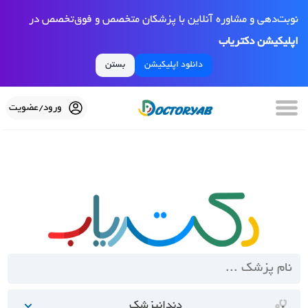
نوبت‌دهی و مشاوره آنلاین با پزشکان متخصص و فوق‌تخصص در
اپلیکیشن دکتریاب
دانلود اپلیکیشن
بستن
ورود/عضویت
دندانپزشک