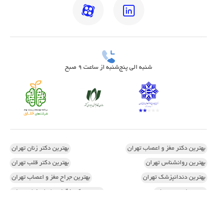
شنبه الی پنج‌شنبه از ساعت 9 صبح
بهترین دکتر مغز و اعصاب تهران
بهترین دکتر زنان تهران
بهترین روانشناس تهران
بهترین دکتر قلب تهران
بهترین دندانپزشک تهران
بهترین جراح مغز و اعصاب تهران
بهترین ارتوپد تهران
بهترین دکتر زگیل تناسلی زنان تهران
اسکن کف پا در تهران