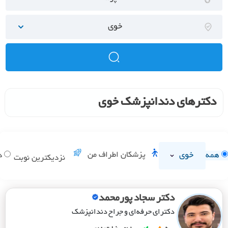
خوی
دکترهای دندانپزشک خوی
خوی
پزشکان اطراف من
همه
دا
نزدیکترین نوبت
دکتر سجاد پورمحمد
دکترای حرفه‌ای و جراح دندانپزشک