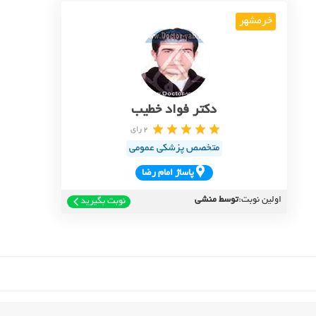
خرمشهر
دکتر فواد خطیب
2 رای
متخصص پزشکی عمومی
پاساژ امام رضا
اولین نوبت:
توسط منشی
نوبت بگیرید