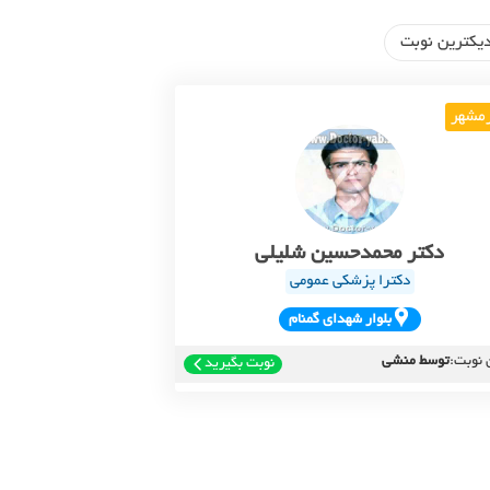
یکترین نوبت
مشهر
دکتر محمدحسین شلیلی
دکترا پزشکی عمومی
بلوار شهداي گمنام
 نوبت:
توسط منشی
نوبت بگیرید