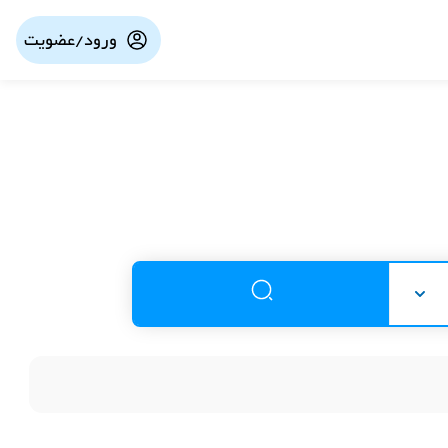
ورود/عضویت