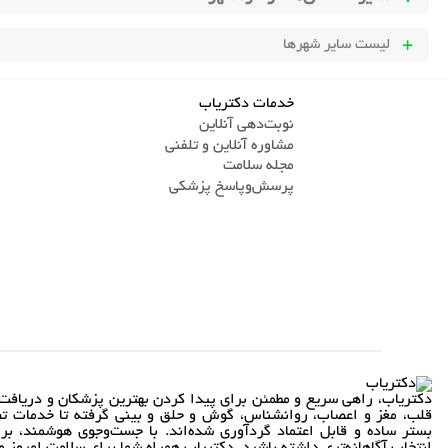
لیست سایر شهرها
خدمات دکتریاب
نوبت‌دهی آنلاین
مشاوره آنلاین و تلفنی
مجله سلامت
پرسش‌و‌پاسخ پزشکی
دکتریاب، راهی سریع و مطمئن برای پیدا کردن بهترین پزشکان و دریافت 
قلب، مغز و اعصاب، روانشناس، گوش و حلق و بینی گرفته تا خدمات تص
بستر ساده و قابل اعتماد گردآوری شده‌اند. با جست‌وجوی هوشمند، بر
انتخاب آگاهانه‌تری داشته باشید. دکتریاب همراه شما برای سلامت امروز و 