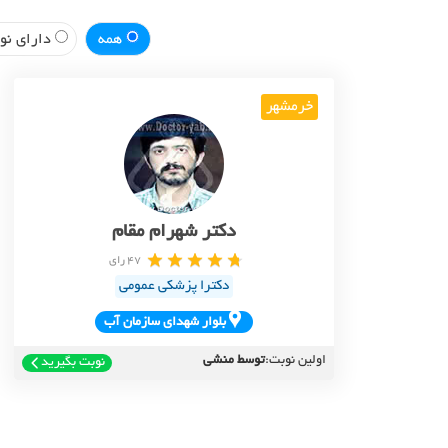
همه
دارای نوب
خرمشهر
دکتر شهرام مقام
47 رای
دکترا پزشکی عمومی
بلوار شهداي سازمان آب
اولین نوبت:
توسط منشی
نوبت بگیرید