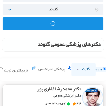
گتوند
دکترهای پزشکی عمومی گتوند
گتوند
پزشکان اطراف من
همه
نزدیکترین نوبت
دکتر محمدرضا غفاری پور
دکترا پزشکی عمومی
3.4
%67
رضایتمندی