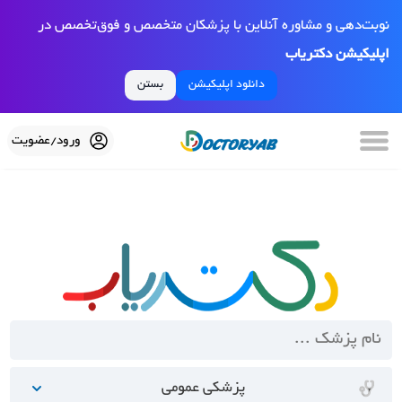
نوبت‌دهی و مشاوره آنلاین با پزشکان متخصص و فوق‌تخصص در
اپلیکیشن دکتریاب
دانلود اپلیکیشن
بستن
ورود/عضویت
پزشکی عمومی